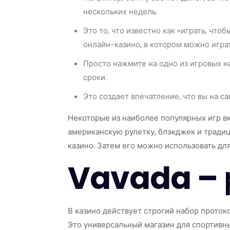
нескольких недель.
Это то, что известно как «играть, что
онлайн-казино, в котором можно играт
Просто нажмите на одно из игровых н
сроки.
Это создает впечатление, что вы на с
Некоторые из наиболее популярных игр вк
американскую рулетку, блэкджек и традиц
казино. Затем его можно использовать дл
Vavada – 
В казино действует строгий набор проток
Это универсальный магазин для спортивн