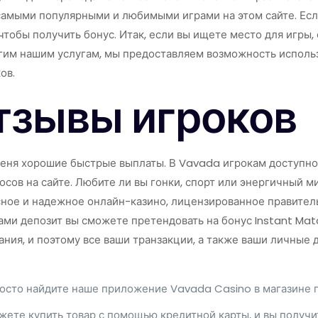
амыми популярными и любимыми играми на этом сайте. Если
чтобы получить бонус. Итак, если вы ищете место для игры,
угим нашим услугам, мы предоставляем возможность исполь
ов.
тзывы игроков
 меня хорошие быстрые выплаты. В Vavada игрокам доступно
осов на сайте. Любите ли вы гонки, спорт или энергичный 
сное и надежное онлайн-казино, лицензированное правител
ами депозит вы сможете претендовать на бонус Instant Mat
ия, и поэтому все ваши транзакции, а также ваши личные 
росто найдите наше приложение Vavada Casino в магазине п
можете купить товар с помощью кредитной карты, и вы получ