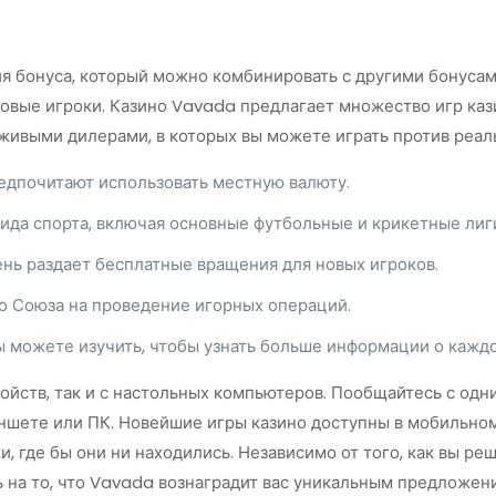
 бонуса, который можно комбинировать с другими бонусам
овые игроки. Казино Vavada предлагает множество игр казин
живыми дилерами, в которых вы можете играть против реал
дпочитают использовать местную валюту.
да спорта, включая основные футбольные и крикетные лиги
нь раздает бесплатные вращения для новых игроков.
 Союза на проведение игорных операций.
вы можете изучить, чтобы узнать больше информации о каждо
ройств, так и с настольных компьютеров. Пообщайтесь с од
ншете или ПК. Новейшие игры казино доступны в мобильном
и, где бы они ни находились. Независимо от того, как вы ре
ь на то, что Vavada вознаградит вас уникальным предложе