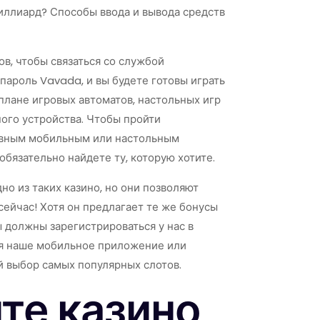
иллиард? Способы ввода и вывода средств
ов, чтобы связаться со службой
пароль Vavada, и вы будете готовы играть
 плане игровых автоматов, настольных игр
ного устройства. Чтобы пройти
тивным мобильным или настольным
 обязательно найдете ту, которую хотите.
но из таких казино, но они позволяют
сейчас! Хотя он предлагает те же бонусы
ы должны зарегистрироваться у нас в
зуя наше мобильное приложение или
й выбор самых популярных слотов.
йте казино