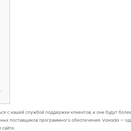
а
ься с нашей службой поддержки клиентов, и они будут боле
ярных поставщиков программного обеспечения. Vavada — од
 сайте.