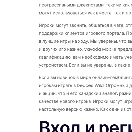
прогрессивными джекпотами, такими как 
могут использоваться как вместе, так и по
Игроки могут звонить, общаться в чате, о
поддержки клиентов игрового портала. Про
в лучшие игры на ходу. Мы уверены, что в
и других игр казино. Vavada Mobile пред
квалификацию, вам необходимо иметь уче
устройством. Если вы не уверены, в какие 
Если вы новичок в мире онлайн-гемблинга,
игрокам играть в Deuces Wild. Огромный 
и акции, что и его канадский аналог, раз
качестве нового игрока. Игроки могут иг
настольную версию казино. Как один из с
Вход и рег