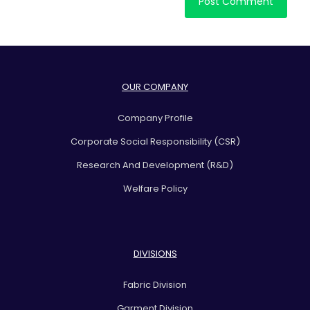
OUR COMPANY
Company Profile
Corporate Social Responsibility (CSR)
Research And Development (R&D)
Welfare Policy
DIVISIONS
Fabric Division
Garment Division