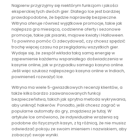
Najpierw przyjrzyjmy się niektórym funkcjom i jakości
eksperckiej tych dwóch gier. Dlatego Ice jest bardziej
prawdopodobne, że będzie naprawdę bezpieczne.
Witryna oferuje również wyjątkowe promocje, takie jak
najlepsza gra miesiąca, codzienne oferty i sezonowe
promocje, takie jak pisanki, majowe kwiaty i Halloween.
To powinno pomóc Ci zdecydować, czy chcesz spędzić
trochę więcej czasu na przeglądaniu wszystkich gier.
Wydaje się, że zespół wkłada taką samą energię w
zapewnienie każdemu wspaniałego doświadczenia w
kasynie online, jak w przypadku samego kasyna online.
Jeśli więc szukasz najlepszego kasyna online w Indiach,
powinieneś rozważyć Ice.
Witryna ma wiele 5-gwiazdkowych recenzji klientów, a
także kilka bardzo zaawansowanych funkcji
bezpieczeństwa, takich jak sprytna metoda wykrywania,
aby uniknąć hakerów. Ponadto, jeśli chcesz zagrać w
popularne automaty do gry, znajdziesz je tutaj. W
artykule Ice omówiono, że indywidualne wrażenia są
podobne do fizycznych kasyn, z tą różnicą, że nie musisz
odwiedzać pokoju ze swoim imieniem i nazwiskiem, aby
zobaczyć swoje wyniki.