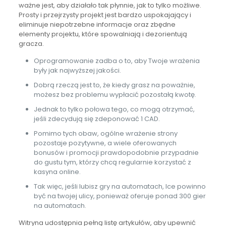
ważne jest, aby działało tak płynnie, jak to tylko możliwe.
Prosty i przejrzysty projekt jest bardzo uspokajający i
eliminuje niepotrzebne informacje oraz zbędne
elementy projektu, które spowalniają i dezorientują
gracza.
Oprogramowanie zadba o to, aby Twoje wrażenia
były jak najwyższej jakości.
Dobrą rzeczą jest to, że kiedy grasz na poważnie,
możesz bez problemu wypłacić pozostałą kwotę.
Jednak to tylko połowa tego, co mogą otrzymać,
jeśli zdecydują się zdeponować 1 CAD.
Pomimo tych obaw, ogólne wrażenie strony
pozostaje pozytywne, a wiele oferowanych
bonusów i promocji prawdopodobnie przypadnie
do gustu tym, którzy chcą regularnie korzystać z
kasyna online.
Tak więc, jeśli lubisz gry na automatach, Ice powinno
być na twojej ulicy, ponieważ oferuje ponad 300 gier
na automatach.
Witryna udostępnia pełną listę artykułów, aby upewnić