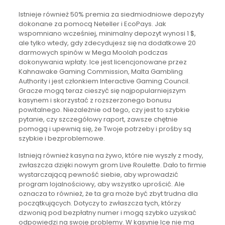
Istnieje również 50% premia za siedmiodniowe depozyty
dokonane za pomocą Neteller i EcoPays. Jak
wspomniano wcześniej, minimalny depozyt wynosi 1 $,
ale tylko wtedy, gdy zdecydujesz się na dodatkowe 20
darmowych spinów w Mega Moolah podczas
dokonywania wpłaty. Ice jest licencjonowane przez
Kahnawake Gaming Commission, Malta Gambling
Authority i jest członkiem Interactive Gaming Council.
Gracze mogą teraz cieszyć się najpopularniejszym
kasynem i skorzystać z rozszerzonego bonusu
powitalnego. Niezależnie od tego, czy jest to szybkie
pytanie, czy szczegółowy raport, zawsze chętnie
pomogą i upewnią się, że Twoje potrzeby i prośby są
szybkie i bezproblemowe.
Istnieją również kasyna na żywo, które nie wyszły z mody,
zwłaszcza dzięki nowym grom Live Roulette. Dało to firmie
wystarczającą pewność siebie, aby wprowadzić
program lojalnościowy, aby wszystko uprościć. Ale
oznacza to również, że ta gra może być zbyt trudna dla
początkujących. Dotyczy to zwłaszcza tych, którzy
dzwonią pod bezpłatny numer i mogą szybko uzyskać
odpowiedzi na swoje problemy. W kasynie Ice nie ma