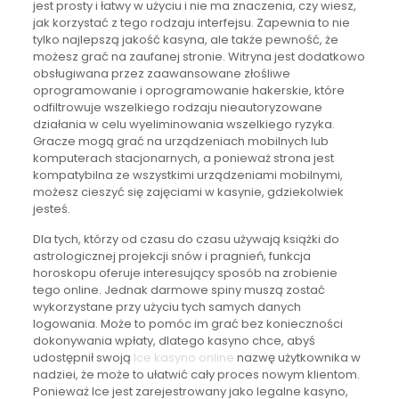
jest prosty i łatwy w użyciu i nie ma znaczenia, czy wiesz,
jak korzystać z tego rodzaju interfejsu. Zapewnia to nie
tylko najlepszą jakość kasyna, ale także pewność, że
możesz grać na zaufanej stronie. Witryna jest dodatkowo
obsługiwana przez zaawansowane złośliwe
oprogramowanie i oprogramowanie hakerskie, które
odfiltrowuje wszelkiego rodzaju nieautoryzowane
działania w celu wyeliminowania wszelkiego ryzyka.
Gracze mogą grać na urządzeniach mobilnych lub
komputerach stacjonarnych, a ponieważ strona jest
kompatybilna ze wszystkimi urządzeniami mobilnymi,
możesz cieszyć się zajęciami w kasynie, gdziekolwiek
jesteś.
Dla tych, którzy od czasu do czasu używają książki do
astrologicznej projekcji snów i pragnień, funkcja
horoskopu oferuje interesujący sposób na zrobienie
tego online. Jednak darmowe spiny muszą zostać
wykorzystane przy użyciu tych samych danych
logowania. Może to pomóc im grać bez konieczności
dokonywania wpłaty, dlatego kasyno chce, abyś
udostępnił swoją
Ice kasyno online
nazwę użytkownika w
nadziei, że może to ułatwić cały proces nowym klientom.
Ponieważ Ice jest zarejestrowany jako legalne kasyno,