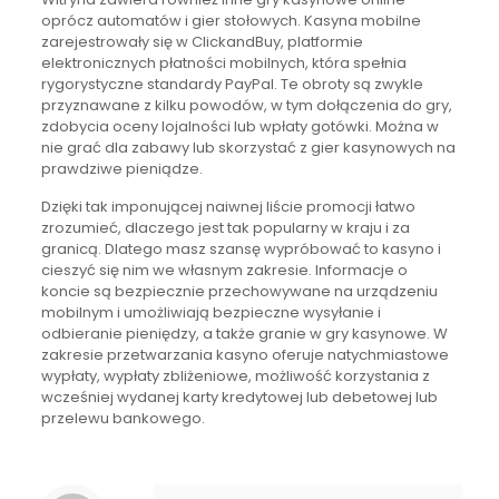
oprócz automatów i gier stołowych. Kasyna mobilne
zarejestrowały się w ClickandBuy, platformie
elektronicznych płatności mobilnych, która spełnia
rygorystyczne standardy PayPal. Te obroty są zwykle
przyznawane z kilku powodów, w tym dołączenia do gry,
zdobycia oceny lojalności lub wpłaty gotówki. Można w
nie grać dla zabawy lub skorzystać z gier kasynowych na
prawdziwe pieniądze.
Dzięki tak imponującej naiwnej liście promocji łatwo
zrozumieć, dlaczego jest tak popularny w kraju i za
granicą. Dlatego masz szansę wypróbować to kasyno i
cieszyć się nim we własnym zakresie. Informacje o
koncie są bezpiecznie przechowywane na urządzeniu
mobilnym i umożliwiają bezpieczne wysyłanie i
odbieranie pieniędzy, a także granie w gry kasynowe. W
zakresie przetwarzania kasyno oferuje natychmiastowe
wypłaty, wypłaty zbliżeniowe, możliwość korzystania z
wcześniej wydanej karty kredytowej lub debetowej lub
przelewu bankowego.