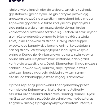
Istnieje wiele innych gier do wyboru, takich jak zdrapki,
gry stołowe i gry na żywo. Te gry na żywo pozwalają
graczom cieszyć się wszystkimi emocjami, jakie mogą
zapewnić gry online, a także korzyściami płynącymi z
siedzenia w wybranym przez siebie domu i braku
konieczności przemieszczania się. Jednak szeroki wybór
gier i różnorodność pomocy to tylko niektóre z wielu
zalet, jakie zapewnia ta strona. Odkryj interesujące i
ekscytujące kanadyjskie kasyno online, korzystając z
naszej strony i otrzymaj najlepsze bonusy w kasynie
online w Kanadzie. Gry kasynowe Ice są w stylu kasyna
online dla wielu użytkowników, w którym jeden gracz
kontroluje wszystkie gry. Dzięki Diamentom Slingo możesz
nadal budować swój bankroll, aby uzyskać jeszcze
większe i lepsze nagrody, dokładnie w tym samym
czasie, co zarabiając jeszcze więcej Diamentów.
Oprócz reputacji, jest również licencjonowany przez
komisję gier Kahnawake, Malta Gaming Authority,
eCOGRA oraz członka Interactive Gaming Council. A jeśli
myślisz, że twoje szczęście się odmieniło, możesz teraz
zagrać w ruletkę z progresywnym jackpotem. Interfejs