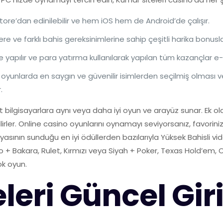
re’dan edinilebilir ve hem iOS hem de Android’de çalışır.
lere ve farklı bahis gereksinimlerine sahip çeşitli harika bonusla
yapılır ve para yatırma kullanılarak yapılan tüm kazançlar e-çe
i oyunlarda en saygın ve güvenilir isimlerden seçilmiş olması ve 
.
 bilgisayarlara aynı veya daha iyi oyun ve arayüz sunar. Ek o
ler. Online casino oyunlarını oynamayı seviyorsanız, favoriniz
asının sunduğu en iyi ödüllerden bazılarıyla Yüksek Bahisli vid
o + Bakara, Rulet, Kırmızı veya Siyah + Poker, Texas Hold’em
ok oyun.
leri Güncel Giri