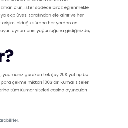
 uzman olun, ister sadece biraz eğlenmekle
eya ekip üyesi tarafından ele alınır ve her
t erişimi olduğu sürece her yerden en
nda oyun oynamanın yoğunluğuna girdiğinizde,
r?
ce, yapmanız gereken tek şey 20$ yatırıp bu
para çekme miktarı 100$’dır. Kumar siteleri
elerine tüm Kumar siteleri casino oyuncuları
abilirler.