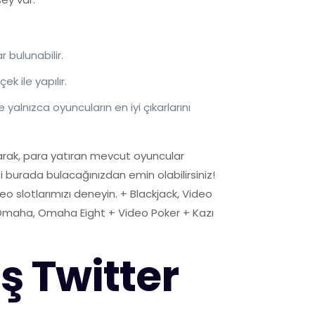
r bulunabilir.
k ile yapılır.
yalnızca oyuncuların en iyi çıkarlarını
larak, para yatıran mevcut oyuncular
i burada bulacağınızdan emin olabilirsiniz!
eo slotlarımızı deneyin. + Blackjack, Video
, Omaha, Omaha Eight + Video Poker + Kazı
ş Twitter