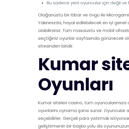
Bu sadece yeni oyuncular için değil ve 
Olağanüstü bir itibar ve övgü ile Microgamin
Yakınınızda, hayal edilebilecek en iyi gen
olabilirsiniz. Tüm masaüstü ve mobil cihaz
seçtiğiniz oyunlar sayfasında görünecek ola
sitesinden biridir.
Kumar site
Oyunları
Kumar siteleri casino, tüm oyuncularımıza d
oyunlarını oynama şansı sunar. Oyuncular a
seçebilirler. Gerçek para yatırmak istiyors
geliştirmenin bir başka yolu da oyununuzun 