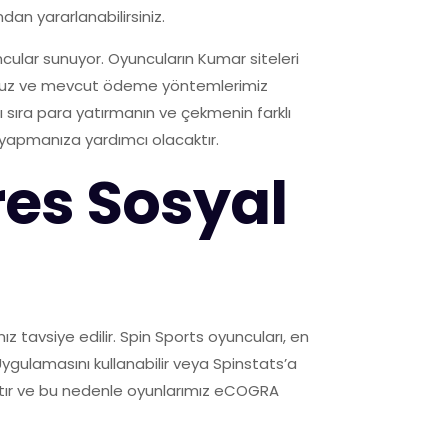
an yararlanabilirsiniz.
cular sunuyor. Oyuncuların Kumar siteleri
iyoruz ve mevcut ödeme yöntemlerimiz
sıra para yatırmanın ve çekmenin farklı
i yapmanıza yardımcı olacaktır.
res Sosyal
 tavsiye edilir. Spin Sports oyuncuları, en
ygulamasını kullanabilir veya Spinstats’a
ıştır ve bu nedenle oyunlarımız eCOGRA