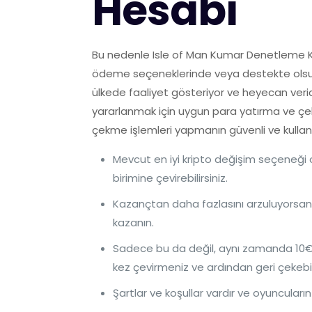
Hesabı
Bu nedenle Isle of Man Kumar Denetleme Kom
ödeme seçeneklerinde veya destekte olsun. 
ülkede faaliyet gösteriyor ve heyecan veric
yararlanmak için uygun para yatırma ve çe
çekme işlemleri yapmanın güvenli ve kullanışl
Mevcut en iyi kripto değişim seçeneği o
birimine çevirebilirsiniz.
Kazançtan daha fazlasını arzuluyorsanız
kazanın.
Sadece bu da değil, aynı zamanda 10€’
kez çevirmeniz ve ardından geri çekebil
Şartlar ve koşullar vardır ve oyuncuların