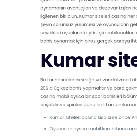
oynamanın avantajları ve dezavantajları ha
ilgilenen biri olun, Kumar siteleri casino he
şeyin sorunsuz yürümesi ve oyuncuların gel
sevdikleri oyunların keyfini çıkarabilecekl
bahis oynamak için biraz gerçek paraya ihti
Kumar site
Bu tür nesneler hırsızlığa ve vandalizme ta
20$’a üç kez bahis yapmaktır ve para çekme 
casino mobil ayrıca bir spor bahisleri bölümü
erişebilir ve spinleri daha hızlı tamamlamanız
Kumar siteleri casino kısa süre önce And
Oyuncular ayrıca mobil kumarhane aracılığ