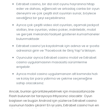
Extrabet casino, bir dizi slot oyunu hayranına hitap
eder ve dahası, eğlenceli ve arkadaş canlısı bir oyun
deneyimi ve çok çeşitli slot oyunları sunar, böylece
sevdiğiniz bir şeyi seçebilirsiniz.
Ayrıca çok çeşitli video slot oyunları, aşamalı jackpot
slotları, line oyunları, video poker, indirilebilir, mobil
ve gerçek mekanda faaliyet gösteren kumarhaneler
bulunmaktadır.
Extrabet casino’ya kaydolmak için adınızı ve e-posta
adresinizi girin ve “Facebook ile Giriş Yap”a tıklayın.
Oyuncular ayrıca Extrabet casino mobil ve Extrabet
casino uygulamasının masaüstü sürümlerine
erişebilir.
Ayrıca mobil casino uygulamanızın alt kısmında hızlı
ve kolay bir para yatırma ve çekme seçeneğine
sahip olacaksınız.
Ancak, bunları görüntüleyebilmek için masaüstünüzde
Flash bulunan bir tarayıcıya ihtiyacınız olacaktır. Oyun
başlasın ve bugün Android için yüzlerce Extrabet casino
oyununun tadını çıkarın! En iyi yanı, Extrabet casino’nun en