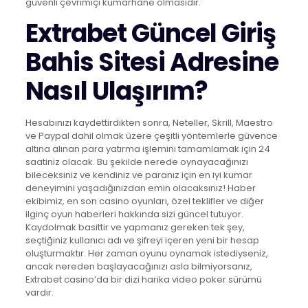
güvenli çevrimiçi kumarhane olmasıdır.
Extrabet Güncel Giriş
Bahis Sitesi Adresine
Nasıl Ulaşırım?
Hesabınızı kaydettirdikten sonra, Neteller, Skrill, Maestro
ve Paypal dahil olmak üzere çeşitli yöntemlerle güvence
altına alınan para yatırma işlemini tamamlamak için 24
saatiniz olacak. Bu şekilde nerede oynayacağınızı
bileceksiniz ve kendiniz ve paranız için en iyi kumar
deneyimini yaşadığınızdan emin olacaksınız! Haber
ekibimiz, en son casino oyunları, özel teklifler ve diğer
ilginç oyun haberleri hakkında sizi güncel tutuyor.
Kaydolmak basittir ve yapmanız gereken tek şey,
seçtiğiniz kullanıcı adı ve şifreyi içeren yeni bir hesap
oluşturmaktır. Her zaman oyunu oynamak istediyseniz,
ancak nereden başlayacağınızı asla bilmiyorsanız,
Extrabet casino’da bir dizi harika video poker sürümü
vardır.