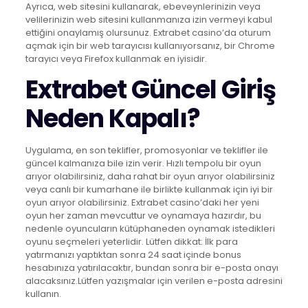
Ayrıca, web sitesini kullanarak, ebeveynlerinizin veya
velilerinizin web sitesini kullanmanıza izin vermeyi kabul
ettiğini onaylamış olursunuz. Extrabet casino’da oturum
açmak için bir web tarayıcısı kullanıyorsanız, bir Chrome
tarayıcı veya Firefox kullanmak en iyisidir.
Extrabet Güncel Giriş
Neden Kapalı?
Uygulama, en son teklifler, promosyonlar ve teklifler ile
güncel kalmanıza bile izin verir. Hızlı tempolu bir oyun
arıyor olabilirsiniz, daha rahat bir oyun arıyor olabilirsiniz
veya canlı bir kumarhane ile birlikte kullanmak için iyi bir
oyun arıyor olabilirsiniz. Extrabet casino’daki her yeni
oyun her zaman mevcuttur ve oynamaya hazırdır, bu
nedenle oyuncuların kütüphaneden oynamak istedikleri
oyunu seçmeleri yeterlidir. Lütfen dikkat: İlk para
yatırmanızı yaptıktan sonra 24 saat içinde bonus
hesabınıza yatırılacaktır, bundan sonra bir e-posta onayı
alacaksınız.Lütfen yazışmalar için verilen e-posta adresini
kullanın.