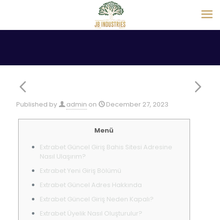
Published by
admin
on
December 27, 2023
Menü
Extrabet Güncel Giriş Bahis Sitesi Adresine
Nasıl Ulaşırım?
Extrabet Yeni Giriş Bölümü
Extrabet Güncel Adres Hakkında
Extrabet Güncel Giriş Neden Kapalı?
Extrabet Üyelik Nasıl Oluşturulur?