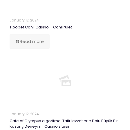
January 12, 2024
Tipobet Canlı Casino – Canlı rulet
Read more
January 12, 2024
Gate of Olympus algoritma. Tatlı Lezzetlerle Dolu Büyük Bir
Kazanç Deneyimi! Casino sitesii