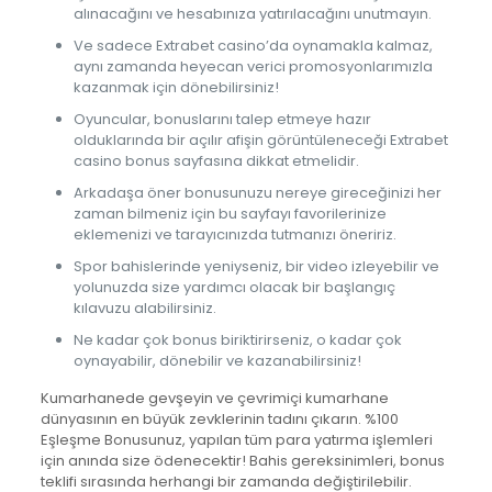
alınacağını ve hesabınıza yatırılacağını unutmayın.
Ve sadece Extrabet casino’da oynamakla kalmaz,
aynı zamanda heyecan verici promosyonlarımızla
kazanmak için dönebilirsiniz!
Oyuncular, bonuslarını talep etmeye hazır
olduklarında bir açılır afişin görüntüleneceği Extrabet
casino bonus sayfasına dikkat etmelidir.
Arkadaşa öner bonusunuzu nereye gireceğinizi her
zaman bilmeniz için bu sayfayı favorilerinize
eklemenizi ve tarayıcınızda tutmanızı öneririz.
Spor bahislerinde yeniyseniz, bir video izleyebilir ve
yolunuzda size yardımcı olacak bir başlangıç ​​
kılavuzu alabilirsiniz.
Ne kadar çok bonus biriktirirseniz, o kadar çok
oynayabilir, dönebilir ve kazanabilirsiniz!
Kumarhanede gevşeyin ve çevrimiçi kumarhane
dünyasının en büyük zevklerinin tadını çıkarın. %100
Eşleşme Bonusunuz, yapılan tüm para yatırma işlemleri
için anında size ödenecektir! Bahis gereksinimleri, bonus
teklifi sırasında herhangi bir zamanda değiştirilebilir.