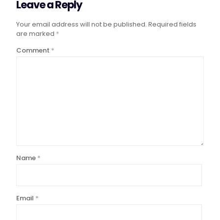
Leave a Reply
Your email address will not be published.
Required fields
are marked
*
Comment
*
Name
*
Email
*