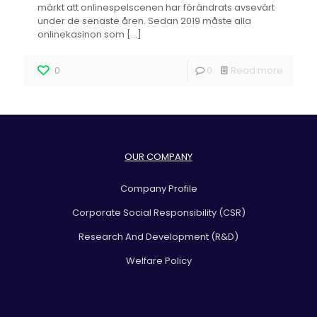
märkt att onlinespelscenen har förändrats avsevärt
under de senaste åren. Sedan 2019 måste alla
onlinekasinon som
[…]
0
0
Read more
OUR COMPANY
Company Profile
Corporate Social Responsibility (CSR)
Research And Development (R&D)
Welfare Policy