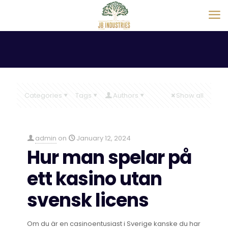
Categories
Tags
Authors
Show all
admin
on
January 12, 2024
Hur man spelar på
ett kasino utan
svensk licens
Om du är en casinoentusiast i Sverige kanske du har