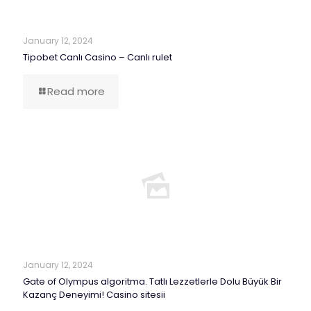
January 12, 2024
Tipobet Canlı Casino – Canlı rulet
Read more
January 12, 2024
Gate of Olympus algoritma. Tatlı Lezzetlerle Dolu Büyük Bir
Kazanç Deneyimi! Casino sitesii