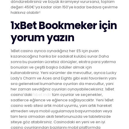
döndürebilirsiniz ve büyük ikramiyeyi vurursanız, toplam
değeri 450€’ya kadar olan 150’ye kadar bedava çevirme
hakkınız olabilir!
1xBet Bookmeker için
yorum yazın
1xBet casino ayrıca oynadığınız her £5 için puan
kazanacağınız harika bir sadakat kulübü sunar.Daha
sonra bu puanları ücretsiz dönüşler, ekstra para yatırma
bonusları ve çeşitli başka ödüller almak için
kullanabilirsiniz. Yeni sürümler de mevcuttur, ayrıca Lucky
Lady’s Charm ve Aces and Eights gibi eski favorilerin yanı
sıra geleneksel kumarhane oyunları da mevcuttur, yani
her zaman sevdiğiniz oyunları oynayabileceksiniz. 1xBet
casino’daki
1xbet indir
tüm oyunlar ve seçenekler,
saatlerce eğlence ve eğlence sağlayacaktır. Yeni 1xBet
casino web sitesi artık mobil uyumlu, yani artık hareket
etmeden veya mobil uygulamaya başvurmadan veya
tam tersi olmadan akıllı telefonunuzda ve tabletinizde
siteye göz atabilirsiniz. Casinodaki en yeni ve en iyi
casino oyunlarından bazılarını mobil platformda