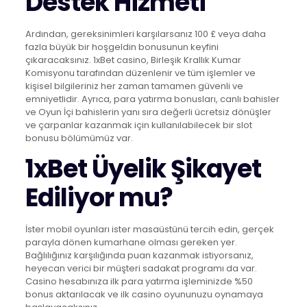
Destek Hizmeti
Ardından, gereksinimleri karşılarsanız 100 £ veya daha
fazla büyük bir hoşgeldin bonusunun keyfini
çıkaracaksınız. 1xBet casino, Birleşik Krallık Kumar
Komisyonu tarafından düzenlenir ve tüm işlemler ve
kişisel bilgileriniz her zaman tamamen güvenli ve
emniyetlidir. Ayrıca, para yatırma bonusları, canlı bahisler
ve Oyun İçi bahislerin yanı sıra değerli ücretsiz dönüşler
ve çarpanlar kazanmak için kullanılabilecek bir slot
bonusu bölümümüz var.
1xBet Üyelik Şikayet
Ediliyor mu?
İster mobil oyunları ister masaüstünü tercih edin, gerçek
parayla dönen kumarhane olması gereken yer.
Bağlılığınız karşılığında puan kazanmak istiyorsanız,
heyecan verici bir müşteri sadakat programı da var.
Casino hesabınıza ilk para yatırma işleminizde %50
bonus aktarılacak ve ilk casino oyununuzu oynamaya