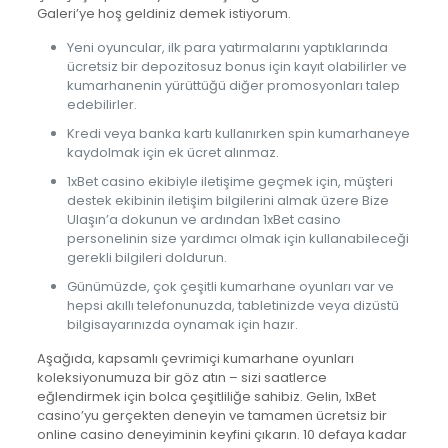
Galeri’ye hoş geldiniz demek istiyorum.
Yeni oyuncular, ilk para yatırmalarını yaptıklarında
ücretsiz bir depozitosuz bonus için kayıt olabilirler ve
kumarhanenin yürüttüğü diğer promosyonları talep
edebilirler.
Kredi veya banka kartı kullanırken spin kumarhaneye
kaydolmak için ek ücret alınmaz.
1xBet casino ekibiyle iletişime geçmek için, müşteri
destek ekibinin iletişim bilgilerini almak üzere Bize
Ulaşın’a dokunun ve ardından 1xBet casino
personelinin size yardımcı olmak için kullanabileceği
gerekli bilgileri doldurun.
Günümüzde, çok çeşitli kumarhane oyunları var ve
hepsi akıllı telefonunuzda, tabletinizde veya dizüstü
bilgisayarınızda oynamak için hazır.
Aşağıda, kapsamlı çevrimiçi kumarhane oyunları
koleksiyonumuza bir göz atın – sizi saatlerce
eğlendirmek için bolca çeşitliliğe sahibiz. Gelin, 1xBet
casino’yu gerçekten deneyin ve tamamen ücretsiz bir
online casino deneyiminin keyfini çıkarın. 10 defaya kadar