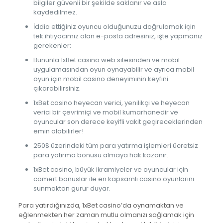
bilgiler güvenli bir şekilde saklanır ve asla
kaydedilmez.
İddia ettiğiniz oyuncu olduğunuzu doğrulamak için
tek ihtiyacımız olan e-posta adresiniz, işte yapmanız
gerekenler:
Bununla 1xBet casino web sitesinden ve mobil
uygulamasından oyun oynayabilir ve ayrıca mobil
oyun için mobil casino deneyiminin keyfini
çıkarabilirsiniz.
1xBet casino heyecan verici, yenilikçi ve heyecan
verici bir çevrimiçi ve mobil kumarhanedir ve
oyuncular son derece keyifli vakit geçireceklerinden
emin olabilirler!
250$ üzerindeki tüm para yatırma işlemleri ücretsiz
para yatırma bonusu almaya hak kazanır.
1xBet casino, büyük ikramiyeler ve oyuncular için
cömert bonuslar ile en kapsamlı casino oyunlarını
sunmaktan gurur duyar.
Para yatırdığınızda, 1xBet casino’da oynamaktan ve
eğlenmekten her zaman mutlu olmanızı sağlamak için