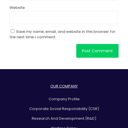
Website
Save my name, email, and website in this browser for
the next time I comment.
OUR COMPANY
Company Profile
Corporate Social Responsibility (CSR)
Research And Development (R&D)