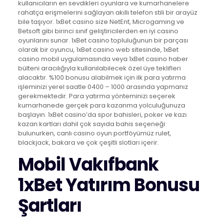
kullanıcıların en sevdikleri oyunlara ve kumarhanelere
rahatça erişmelerini sağlayan akıllı telefon stili bir arayüz
bile taşıyor. 1xBet casino size NetEnt, Microgaming ve
Betsoft gibi birinci sınıf geliştiricilerden en iyi casino
oyunlarını sunar. 1xBet casino topluluğunun bir parçası
olarak bir oyuncu, 1xBet casino web sitesinde, 1xBet
casino mobil uygulamasında veya 1xBet casino haber
bülteni aracılığıyla kullanılabilecek özel üye teklifleri
alacaktır. %100 bonusu alabilmek için ilk para yatırma
işleminizi yerel saatle 0400 – 1000 arasında yapmanız
gerekmektedir. Para yatırma yönteminizi seçerek
kumarhanede gerçek para kazanma yolculuğunuza
başlayın. 1xBet casino’da spor bahisleri, poker ve kazı
kazan kartları dahil çok sayıda bahis seçeneği
bulunurken, canlı casino oyun portföyümüz rulet,
blackjack, bakara ve çok çeşitli slotları içerir.
Mobil Vakıfbank
1xBet Yatırım Bonusu
Şartları