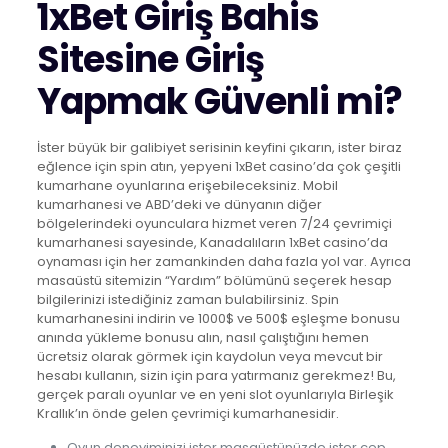
1xBet Giriş Bahis
Sitesine Giriş
Yapmak Güvenli mi?
İster büyük bir galibiyet serisinin keyfini çıkarın, ister biraz
eğlence için spin atın, yepyeni 1xBet casino’da çok çeşitli
kumarhane oyunlarına erişebileceksiniz. Mobil
kumarhanesi ve ABD’deki ve dünyanın diğer
bölgelerindeki oyunculara hizmet veren 7/24 çevrimiçi
kumarhanesi sayesinde, Kanadalıların 1xBet casino’da
oynaması için her zamankinden daha fazla yol var. Ayrıca
masaüstü sitemizin “Yardım” bölümünü seçerek hesap
bilgilerinizi istediğiniz zaman bulabilirsiniz. Spin
kumarhanesini indirin ve 1000$ ve 500$ eşleşme bonusu
anında yükleme bonusu alın, nasıl çalıştığını hemen
ücretsiz olarak görmek için kaydolun veya mevcut bir
hesabı kullanın, sizin için para yatırmanız gerekmez! Bu,
gerçek paralı oyunlar ve en yeni slot oyunlarıyla Birleşik
Krallık’ın önde gelen çevrimiçi kumarhanesidir.
Oyun deneyiminizi ister masaüstünüzde ister cep