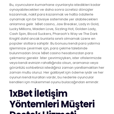
Bu, oyuncuların kumarhane oyunlarıyla istedikleri kadar
oynayabilecekleri ve daha sonra ücretsiz dönüşler
kazanmak, nakit para kazanmak ve hatta ödüllerle
oynamak için bir tavsiye sisteminde yer alabilecekleri
anlamına gelir. 1xBet casino, Jaw Breaker, Lady in Gold,
Lucky Millions, Maiden Love, Sizzling Hot, Golden Lady,
Cash Spin, Blood Suckers, Pharaoh’s Way ve The Dark
Knight dahil ancak bunlarla sınırlı olmamak üzere en
popüler slotlara sahiptir. Bu bonusu kendi para yatırma
işleminize çevirmek için, para çekme talebinde
bulunmadan önce 1xBet casino hesabınızdan para
çekmeniz gerekir. İster çevrimiçiyken, ister ofislerimizde
veya kendi evinizin rahatlığında olsun, aramanızı veya
görüntülü sohbetinizi istediğiniz zaman yanıtlamaktan her
zaman mutlu oluruz. Her galibiyet için ödeme iyidir ve her
oyunun kendi kuralları vardır, bu nedenle oyuncular
kendileri için mükemmel oyunu bulacağından emindir.
1xBet İletişim
Yöntemleri Müşteri