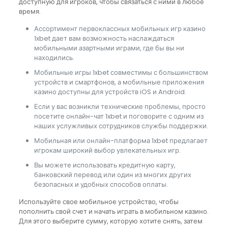
доступную для игроков, чтобы связаться с ними в любое
время.
Ассортимент первоклассных мобильных игр казино
1xbet дает вам возможность наслаждаться
мобильными азартными играми, где бы вы ни
находились.
Мобильные игры 1xbet совместимы с большинством
устройств и смартфонов, а мобильные приложения
казино доступны для устройств iOS и Android.
Если у вас возникли технические проблемы, просто
посетите онлайн-чат 1xbet и поговорите с одним из
наших услужливых сотрудников службы поддержки.
Мобильная или онлайн-платформа 1xbet предлагает
игрокам широкий выбор увлекательных игр.
Вы можете использовать кредитную карту,
банковский перевод или один из многих других
безопасных и удобных способов оплаты.
Используйте свое мобильное устройство, чтобы
пополнить свой счет и начать играть в мобильном казино.
Для этого выберите сумму, которую хотите снять, затем