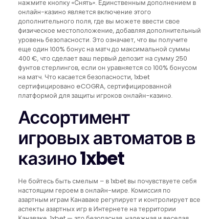
нажмите кнопку «Снять». Единственным дополнением в
онлайн-казино является включение этого
дополнительного поля, где вы можете ввести свое
физическое местоположение, добавляя дополнительный
уровень безопасности. Это означает, что вы получите
еще один 100% бонус на матч до максимальной суммы
400 €, что сделает ваш первый депозит на сумму 250
фунтов стерлингов, если он уравняется со 100% бонусом
на матч. Что касается безопасности, 1xbet
сертифицировано eCOGRA, сертифицированной
платформой для защиты игроков онлайн-казино.
Ассортимент
игровых автоматов в
казино 1xbet
Не бойтесь быть смелым – в 1xbet вы почувствуете себя
настоящим героем в онлайн-мире. Комиссия по
азартным играм Канаваке регулирует и контролирует все
аспекты азартных игр в Интернете на территории
Канаваке. 1xbet — это безопасная, надежная и веселая