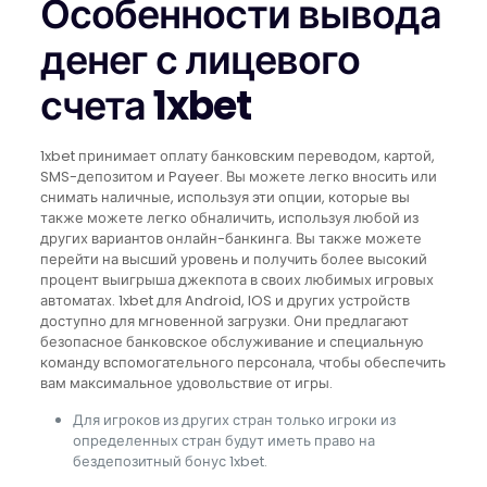
Особенности вывода
денег с лицевого
счета 1xbet
1xbet принимает оплату банковским переводом, картой,
SMS-депозитом и Payeer. Вы можете легко вносить или
снимать наличные, используя эти опции, которые вы
также можете легко обналичить, используя любой из
других вариантов онлайн-банкинга. Вы также можете
перейти на высший уровень и получить более высокий
процент выигрыша джекпота в своих любимых игровых
автоматах. 1xbet для Android, IOS и других устройств
доступно для мгновенной загрузки. Они предлагают
безопасное банковское обслуживание и специальную
команду вспомогательного персонала, чтобы обеспечить
вам максимальное удовольствие от игры.
Для игроков из других стран только игроки из
определенных стран будут иметь право на
бездепозитный бонус 1xbet.