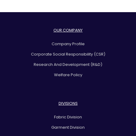
OUR COMPANY
Company Profile
Corporate Social Responsibility (CSR)
Research And Development (R&D)
Welfare Policy
DIVISIONS
Fabric Division
Garment Division