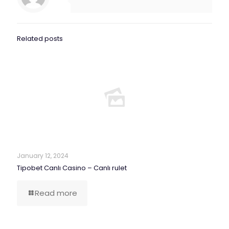
Related posts
January 12, 2024
Tipobet Canlı Casino – Canlı rulet
Read more