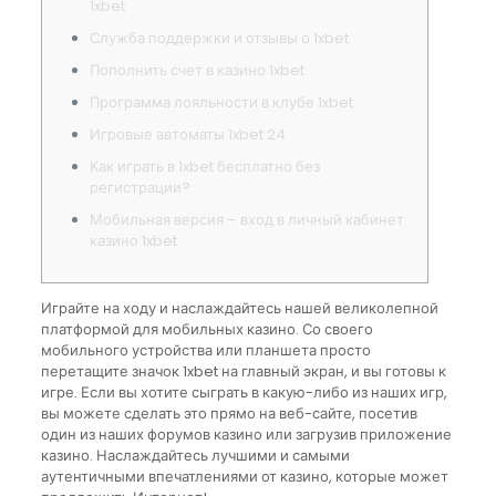
1xbet
Служба поддержки и отзывы о 1xbet
Пополнить счет в казино 1xbet
Программа лояльности в клубе 1xbet
Игровые автоматы 1xbet 24
Как играть в 1xbet бесплатно без
регистрации?
Мобильная версия – вход в личный кабинет
казино 1xbet
Играйте на ходу и наслаждайтесь нашей великолепной
платформой для мобильных казино. Со своего
мобильного устройства или планшета просто
перетащите значок 1xbet на главный экран, и вы готовы к
игре. Если вы хотите сыграть в какую-либо из наших игр,
вы можете сделать это прямо на веб-сайте, посетив
один из наших форумов казино или загрузив приложение
казино. Наслаждайтесь лучшими и самыми
аутентичными впечатлениями от казино, которые может