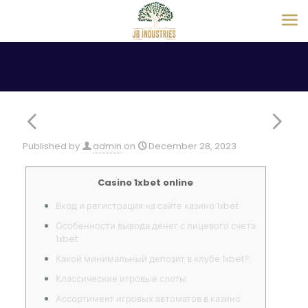
Published by
admin
on
December 28, 2023
Casino 1xbet online
Вход и регистрация на сайте казино 1xbet
Особенности вывода денег с лицевого счета
1xbet
Какой минимальный депозит в клубе 1xbet?
Классические игровые слоты
Ассортимент игровых автоматов в казино