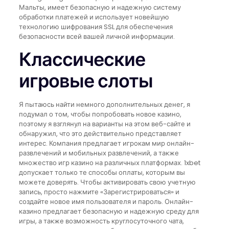
Мальты, имеет безопасную и надежную систему
обработки платежей и использует новейшую
технологию шифрования SSL для обеспечения
безопасности всей вашей личной информации.
Классические
игровые слоты
Я пытаюсь найти немного дополнительных денег, я
подумал о том, чтобы попробовать новое казино,
поэтому я взглянул на варианты на этом веб-сайте и
обнаружил, что это действительно представляет
интерес. Компания предлагает игрокам мир онлайн-
развлечений и мобильных развлечений, а также
множество игр казино на различных платформах. 1xbet
допускает только те способы оплаты, которым вы
можете доверять. Чтобы активировать свою учетную
запись, просто нажмите «Зарегистрироваться» и
создайте новое имя пользователя и пароль. Онлайн-
казино предлагает безопасную и надежную среду для
игры, а также возможность круглосуточного чата,