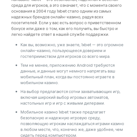
среда для игроков, а это означает, что с момента своего
основания в 2004 году 1xbet стало одним из самых
надежных брендов онлайн-казино, радуя всех
посетителей. Если у вас есть вопрос о приветственном
бонусе или даже о том, как его получить, вы быстро и
легко найдете ответ в нашей службе поддержки.
Как вы, возможно, уже знаете, 1xbet — это огромное
онлайн-казино, пользующееся доверием и
гостеприимством для игроков со всего мира.
Тем не менее, приложению Android требуются
данные, и данные могут немного напрягать ваш
мобильный план, когда вы постоянно играете в
мобильном казино.
На выбор предлагаются сотни захватывающих игр,
включая широкий выбор игровых автоматов,
настольных игр и игр с живыми дилерами.
Мобильное казино 1xbet также предлагает
безопасную и надежную игровую среду,
позволяющую игрокам наслаждаться играми казино
в любом месте, что, конечно же, даже удобнее, чем
сидеть перед компьютером.