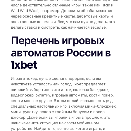
числе действительно отличные игры, такие как Titan и
Wild Wild West, например. Депозиты обрабатываются
через основные кредитные карты, дебетовые карты и
электронные кошельки. Все, что вам нужно делать, это
делать ставки и смотреть, как начинается веселье.
Перечень игровых
автоматов России в
1xbet
Играя в покер, лучше сделать перерыв, если вы
чувствуете усталость или голод. 1xbet предлагает
широкий выбор типов игр и тем, включая блэкджек,
видеопокер, рулетку, игровые автоматы, кости, покер,
кено и многое другое. В этом онлайн-казино есть ряд
специальных настольных игр, включая мини-блэкджек,
мини-рулетку, покер с тройным бонусом и покер-
джокер. Даже если вы играли в игры в прошлом, это
шанс изменить ситуацию на своем мобильном
устройстве. Найдите то, во что вы хотите играть, и