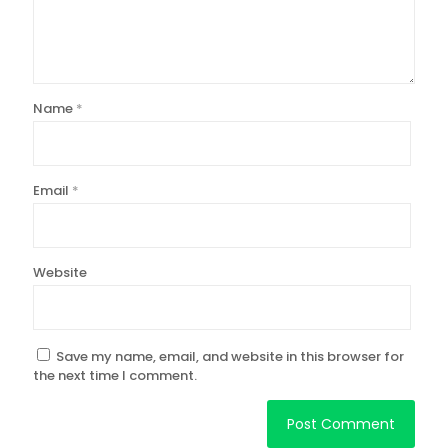
Name
*
Email
*
Website
Save my name, email, and website in this browser for
the next time I comment.