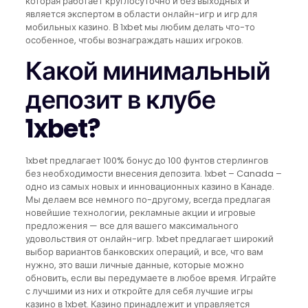
которая работает круглосуточно и без выходных и
является экспертом в области онлайн-игр и игр для
мобильных казино. В 1xbet мы любим делать что-то
особенное, чтобы вознаграждать наших игроков.
Какой минимальный
депозит в клубе
1xbet?
1xbet предлагает 100% бонус до 100 фунтов стерлингов
без необходимости внесения депозита. 1xbet – Canada –
одно из самых новых и инновационных казино в Канаде.
Мы делаем все немного по-другому, всегда предлагая
новейшие технологии, рекламные акции и игровые
предложения — все для вашего максимального
удовольствия от онлайн-игр. 1xbet предлагает широкий
выбор вариантов банковских операций, и все, что вам
нужно, это ваши личные данные, которые можно
обновить, если вы передумаете в любое время. Играйте
с лучшими из них и откройте для себя лучшие игры
казино в 1xbet. Казино принадлежит и управляется