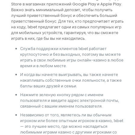
Store в магазинах приложений Google Play и Apple Play.
Важно знать минимальный депозит, чтобы получить
лучший приветственный бонус и обеспечить больший
приветственный бонус. Для тех, кто предпочитает играть
на ходу, 1xbet предлагает одни из самых популярных игр
для мобильных устройств, гарантируя, что вы сможете
играть в них, где бы вы ни находились.
Служба поддержки клиентов 1xbet работает
круглосуточно и без выходных, поэтому вы можете
играть в свои любимые игры онлайн-казино в любое
время и в любом месте.
И когда вы начнете выигрывать, вы также начнете
накапливать собственные очки лояльности, а также
баллы ваших друзей и семьи.
Нажмите зеленую кнопку рядом с именем
пользователя и введите адрес электронной почты,
связанный с вашим именем пользователя.
Независимо от того, являетесь ли вы обычным
игроком или более опытным игроком в казино, 1xbet
— это лучшее место, где можно насладиться
любимыми играми казино с другими игроками со