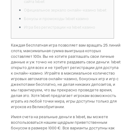
сайта 1xbet
Официальное зеркало онлайн-казино 1xbet
Бонусы и промокоды 1xbet казино
Игра без регистрации на 1xbet казино
Каждая бесплатная игра позволяет вам вращать 25 линий
слота, максимальная сумма выигрыша которых
составляет 100x. Вы не хотите разглашать свои личные
данные и уж точно не хотите раздавать свои деньги. 1xbet
открыто для всех и не требует регистрации для доступа
к онлайн-казино. Играйте в максимальное количество
игровых автоматов онлайн-казино, бонусных игр и игр с
джекпотами бесплатно, не делая никаких депозитов, и
мы гарантируем, что вы прекрасно проведете время,
делая это. Хотя 1xbet предлагает игрокам возможность
играть из любой точки мира, игры доступны только для
игроков из Великобритании.
Имея счета на реальные деньги в 1xbet, вы можете
воспользоваться нашим щедрым приветственным
бонусом в размере 1000 €. Все варианты доступны как