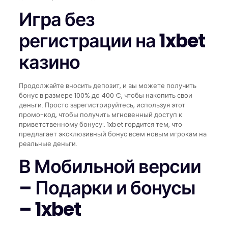
Игра без
регистрации на 1xbet
казино
Продолжайте вносить депозит, и вы можете получить
бонус в размере 100% до 400 €, чтобы накопить свои
деньги. Просто зарегистрируйтесь, используя этот
промо-код, чтобы получить мгновенный доступ к
приветственному бонусу:. 1xbet гордится тем, что
предлагает эксклюзивный бонус всем новым игрокам на
реальные деньги.
В Мобильной версии
– Подарки и бонусы
– 1xbet