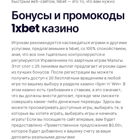
быстрым веб-сайтом, 1xbet — это то, что вам нужно.
Бонусы и промокоды
1xbet казино
Игрокам рекомендуется наслаждаться играми и другими
услугами, предлагаемыми в 1xbet, со 100% спокойствием,
зная, что все они тщательно контролируются и
регулируются Управлением по азартным играм Мальты.
Этот слот с 25 линиями выплат предлагает игрокам один
из лучших бонусов. После регистрации вы можете
получить доступ к 20 бесплатным вращениям в любой
игре по вашему выбору в разделе казино «Spin ‘n’ Win». В
этом казино есть требования к ставкам, а это означает,
что вы должны внести депозит, прежде чем сможете
совершать какие-либо денежные переводы. Здесь вы
можете просматривать доступные игры, выбирать те, в
которые вы хотите играть, выбирать игры и начинать
играть! Если вы посещаете сайт впервые, вам будет
предоставлено «Приветственное предложение $0,00»,
которое будет добавлено к вашему счету за ваши
депозиты реальными деньгами.