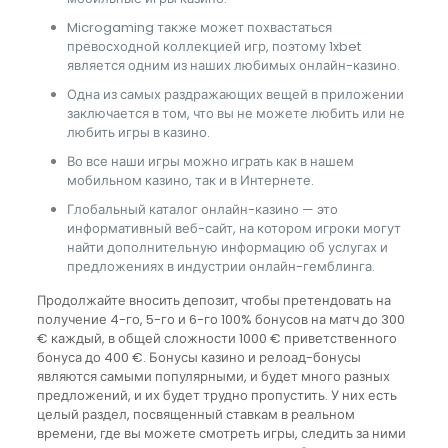
Microgaming также может похвастаться
превосходной коллекцией игр, поэтому 1xbet
является одним из наших любимых онлайн-казино.
Одна из самых раздражающих вещей в приложении
заключается в том, что вы не можете любить или не
любить игры в казино.
Во все наши игры можно играть как в нашем
мобильном казино, так и в Интернете.
Глобальный каталог онлайн-казино — это
информативный веб-сайт, на котором игроки могут
найти дополнительную информацию об услугах и
предложениях в индустрии онлайн-гемблинга.
Продолжайте вносить депозит, чтобы претендовать на
получение 4-го, 5-го и 6-го 100% бонусов на матч до 300
€ каждый, в общей сложности 1000 € приветственного
бонуса до 400 €. Бонусы казино и релоад-бонусы
являются самыми популярными, и будет много разных
предложений, и их будет трудно пропустить. У них есть
целый раздел, посвященный ставкам в реальном
времени, где вы можете смотреть игры, следить за ними