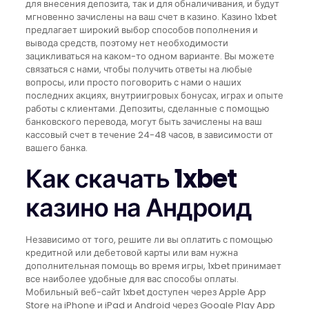
для внесения депозита, так и для обналичивания, и будут
мгновенно зачислены на ваш счет в казино. Казино 1xbet
предлагает широкий выбор способов пополнения и
вывода средств, поэтому нет необходимости
зацикливаться на каком-то одном варианте. Вы можете
связаться с нами, чтобы получить ответы на любые
вопросы, или просто поговорить с нами о наших
последних акциях, внутриигровых бонусах, играх и опыте
работы с клиентами. Депозиты, сделанные с помощью
банковского перевода, могут быть зачислены на ваш
кассовый счет в течение 24-48 часов, в зависимости от
вашего банка.
Как скачать 1xbet
казино на Андроид
Независимо от того, решите ли вы оплатить с помощью
кредитной или дебетовой карты или вам нужна
дополнительная помощь во время игры, 1xbet принимает
все наиболее удобные для вас способы оплаты.
Мобильный веб-сайт 1xbet доступен через Apple App
Store на iPhone и iPad и Android через Google Play App