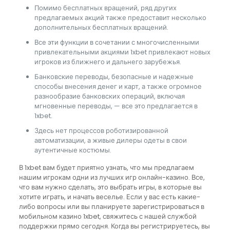
Помимо бесплатных вращений, ряд других
предлагаемых акций также предоставит несколько
дополнительных бесплатных вращений.
Все эти функции в сочетании с многочисленными
привлекательными акциями 1xbet привлекают новых
игроков из ближнего и дальнего зарубежья.
Банковские переводы, безопасные и надежные
способы внесения денег и карт, а также огромное
разнообразие банковских операций, включая
мгновенные переводы, — все это предлагается в
1xbet.
Здесь нет процессов роботизированной
автоматизации, а живые дилеры одеты в свои
аутентичные костюмы.
В 1xbet вам будет приятно узнать, что мы предлагаем
нашим игрокам одни из лучших игр онлайн-казино. Все,
что вам нужно сделать, это выбрать игры, в которые вы
хотите играть, и начать веселье. Если у вас есть какие-
либо вопросы или вы планируете зарегистрироваться в
мобильном казино 1xbet, свяжитесь с нашей службой
поддержки прямо сегодня. Когда вы регистрируетесь, вы