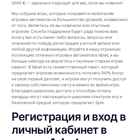
2000 € — идеально подходит для вас, если вы новичок!
Мы собрали игры, которые понравятся любителям
игровых автоматов на большинстве уровней, независимо
от того, являетесь ли вы новичком или опытным
игроком. Служба поддержки будет рада помочь вам,
если у вас есть какие-либо вопросы, запросы или
опасения по поводу регистрации учетной записи или
любой другой информации. Играйте в нашу огромную
коллекцию отличных игровых автоматов в 1xbet, и вы
больше никогда не вернетесь к скучным старым играм
казино!. В 1xbet есть приветственный пакет, который
предлагает игрокам возможность получить 100% бонус
на свой первый депозит, и игроки могут получить доступ
к своему собственному счету в казино во время игры.
Благодаря широкому доступу к способам оплаты
канадцы могут наслаждаться широким спектром игр и
безопасной средой, которую предлагает Spin.
Регистрация и вход в
личный кабинет в