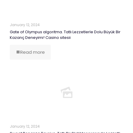
January 12, 2024
Gate of Olympus algoritma. Tatlı Lezzetlerle Dolu Büyük Bir
Kazanç Deneyimi! Casino sitesii
Read more
January 12, 2024