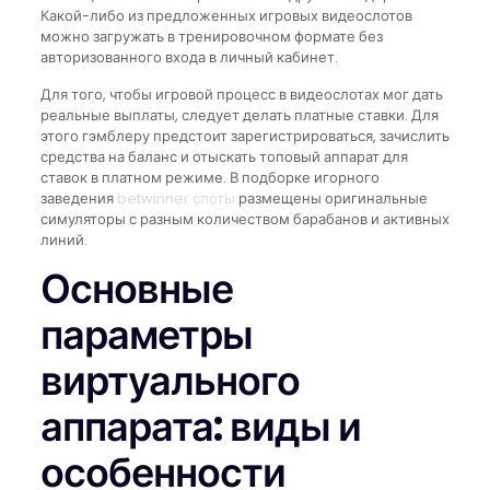
Какой-либо из предложенных игровых видеослотов
можно загружать в тренировочном формате без
авторизованного входа в личный кабинет.
Для того, чтобы игровой процесс в видеослотах мог дать
реальные выплаты, следует делать платные ставки. Для
этого гэмблеру предстоит зарегистрироваться, зачислить
средства на баланс и отыскать топовый аппарат для
ставок в платном режиме. В подборке игорного
заведения
betwinner слоты
размещены оригинальные
симуляторы с разным количеством барабанов и активных
линий.
Основные
параметры
виртуального
аппарата: виды и
особенности