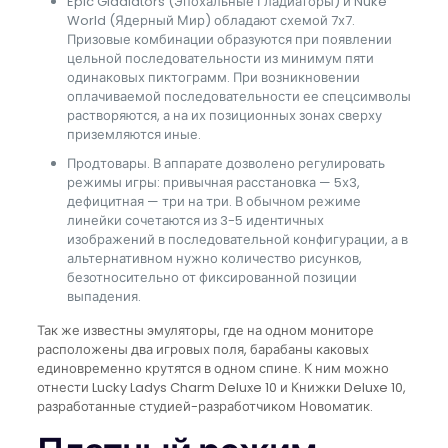
Epic Gladiators (Эпохальные Гладиаторы) и Nuke
World (Ядерный Мир) обладают схемой 7х7.
Призовые комбинации образуются при появлении
цельной последовательности из минимум пяти
одинаковых пиктограмм. При возникновении
оплачиваемой последовательности ее спецсимволы
растворяются, а на их позиционных зонах сверху
приземляются иные.
Продтовары. В аппарате дозволено регулировать
режимы игры: привычная расстановка — 5х3,
дефицитная — три на три. В обычном режиме
линейки сочетаются из 3-5 идентичных
изображений в последовательной конфигурации, а в
альтернативном нужно количество рисунков,
безотносительно от фиксированной позиции
выпадения.
Так же известны эмуляторы, где на одном мониторе
расположены два игровых поля, барабаны каковых
единовременно крутятся в одном спине. К ним можно
отнести Lucky Ladys Charm Deluxe 10 и Книжки Deluxe 10,
разработанные студией-разработчиком Новоматик.