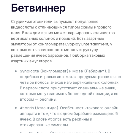
Бетвиннер
Студии-изготовители выпускают популярные
видеослоты с отличающимся типом схемы игрового
поля. В каждом из них может варьировать количество
вертикальных колонок и позиций. Есть азартные
эмуляторы от конгломерата Evoplay Entertainment, у
которых есть возможность менять структуру
размещения ячеек барабанов. Подборка таковых
азартных эмуляторов:
Syndicate (Конгломерат) и Maze (Лабиринт). В
подобных игровых автоматах предусматривается по
четыре полосы знаков на 5 вертикальных колонках.
В первом слоте присутствуют специальные знаки,
которые могут занимать более одной позиции, а во
втором — респины.
Atlantis (Атлантида). Особенность такового онлайн-
аппарата в том, что в одном барабане размещено 5
ячеек. В слоте Atlantis есть респины и
стекированные символы.