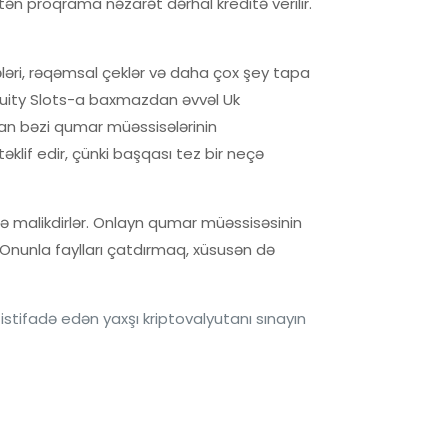
ətən proqrama nəzarət dərhal kreditə verilir.
sələri, rəqəmsal çeklər və daha çox şey tapa
 Fruity Slots-a baxmazdan əvvəl Uk
lan bəzi qumar müəssisələrinin
klif edir, çünki başqası tez bir neçə
rə malikdirlər. Onlayn qumar müəssisəsinin
.Onunla faylları çatdırmaq, xüsusən də
stifadə edən yaxşı kriptovalyutanı sınayın