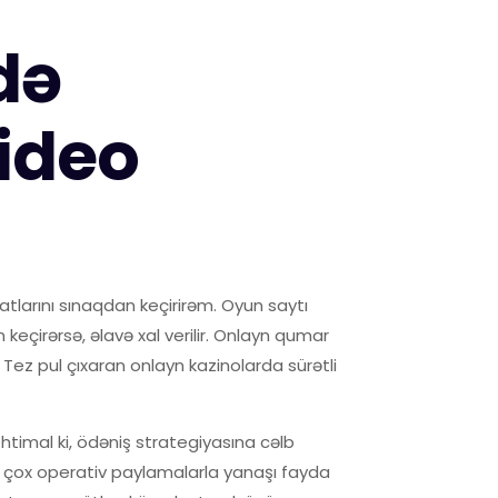
də
Video
larını sınaqdan keçirirəm. Oyun saytı
keçirərsə, əlavə xal verilir. Onlayn qumar
 Tez pul çıxaran onlayn kazinolarda sürətli
htimal ki, ödəniş strategiyasına cəlb
 və çox operativ paylamalarla yanaşı fayda