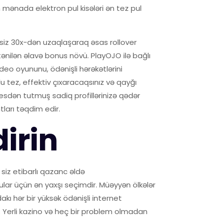
mənada elektron pul kisələri ən tez pul
ə siz 30x-dən uzaqlaşaraq əsas rollover
ənilən əlavə bonus növü. PlayOJO ilə bağlı
deo oyununu, ödənişli hərəkətlərini
ulu tez, effektiv çıxaracaqsınız və qayğı
nesdən tutmuş sadiq profillərinizə qədər
ları təqdim edir.
dirin
siz etibarlı qazanc əldə
ular üçün ən yaxşı seçimdir. Müəyyən ölkələr
akı hər bir yüksək ödənişli internet
n. Yerli kazino və heç bir problem olmadan