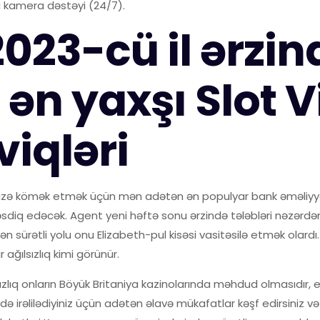
lı kamera dəstəyi (24/7).
023-cü il ərzin
 ən yaxşı Slot 
iqləri
inizə kömək etmək üçün mən adətən ən populyar bank əməliyyat
sdiq edəcək. Agent yeni həftə sonu ərzində tələbləri nəzərdən 
 sürətli yolu onu Elizabeth-pul kisəsi vasitəsilə etmək olardı.
ğılsızlıq kimi görünür.
lıq onların Böyük Britaniya kazinolarında məhdud olmasıdır, e
ükdə irəlilədiyiniz üçün adətən əlavə mükafatlar kəşf edirsiniz