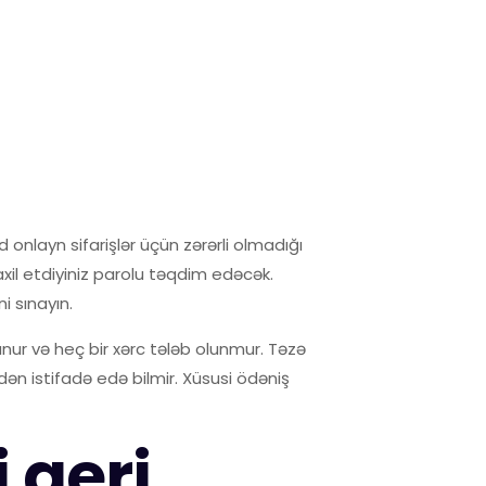
onlayn sifarişlər üçün zərərli olmadığı
axil etdiyiniz parolu təqdim edəcək.
i sınayın.
nur və heç bir xərc tələb olunmur. Təzə
ən istifadə edə bilmir. Xüsusi ödəniş
 geri