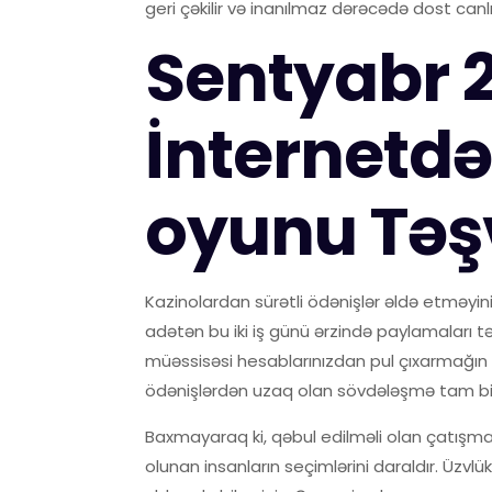
geri çəkilir və inanılmaz dərəcədə dost can
Sentyabr 2
İnternetdə
oyunu Təşv
Kazinolardan sürətli ödənişlər əldə etməy
adətən bu iki iş günü ərzində paylamaları tə
müəssisəsi hesablarınızdan pul çıxarmağın ən
ödənişlərdən uzaq olan sövdələşmə tam bir a
Baxmayaraq ki, qəbul edilməli olan çatışmaz
olunan insanların seçimlərini daraldır. Üzvl