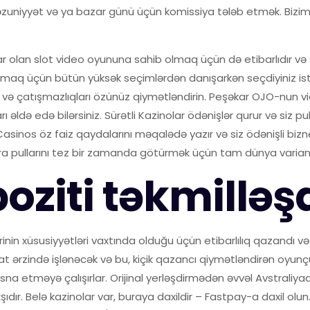
zuniyyət və ya bazar günü üçün komissiya tələb etmək. Bizim 
llar olan slot video oyununa sahib olmaq üçün də etibarlıdır v
salmaq üçün bütün yüksək seçimlərdən danışarkən seçdiyiniz ist
 və çatışmazlıqları özünüz qiymətləndirin. Peşəkar OJO-nun vi
ı əldə edə bilərsiniz. Sürətli Kazinolar ödənişlər qurur və siz p
Casinos öz faiz qaydalarını məqalədə yazır və siz ödənişli biz
lara pullarını tez bir zamanda götürmək üçün tam dünya variant
oziti təkmilləş
in xüsusiyyətləri vaxtında olduğu üçün etibarlılıq qazandı və 
t ərzində işlənəcək və bu, kiçik qazancı qiymətləndirən oyunç
na etməyə çalışırlar. Orijinal yerləşdirmədən əvvəl Avstraliyad
ır. Belə kazinolar var, buraya daxildir – Fastpay-a daxil olu