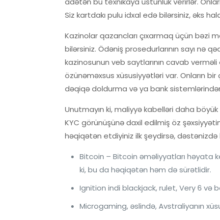
adətən bu texnikaya üstünlük verirlər. Onları
Siz kartdakı pulu idxal edə bilərsiniz, əks h
Kazinolar qazancları çıxarmaq üçün bəzi mali
bilərsiniz. Ödəniş prosedurlarının sayı nə 
kazinosunun veb saytlarının cavab verməli 
özünəməxsus xüsusiyyətləri var. Onların bir
dəqiqə doldurma və ya bank sistemlərindən b
Unutmayın ki, maliyyə kabelləri daha böyük
KYC görünüşünə daxil edilmiş öz şəxsiyyəti
həqiqətən etdiyiniz ilk şeydirsə, dəstənizdə
Bitcoin – Bitcoin əməliyyatları həyata
ki, bu da həqiqətən həm də sürətlidir.
Ignition indi blackjack, rulet, Very 6 və 
Microgaming, əslində, Avstraliyanın xüsus