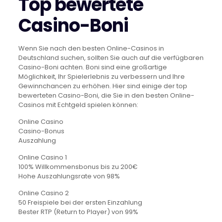
Top bewertete
Casino-Boni
Wenn Sie nach den besten Online-Casinos in
Deutschland suchen, sollten Sie auch auf die verfügbaren
Casino-Boni achten. Boni sind eine großartige
Möglichkeit, Ihr Spielerlebnis zu verbessern und Ihre
Gewinnchancen zu erhöhen. Hier sind einige der top
bewerteten Casino-Boni, die Sie in den besten Online-
Casinos mit Echtgeld spielen können:
Online Casino
Casino-Bonus
Auszahlung
Online Casino 1
100% Willkommensbonus bis zu 200€
Hohe Auszahlungsrate von 98%
Online Casino 2
50 Freispiele bei der ersten Einzahlung
Bester RTP (Return to Player) von 99%