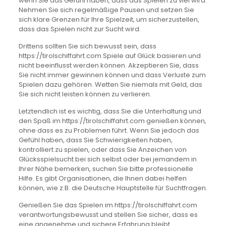
wenn Sie das Gefühl haben, dass das Spielen zu viel wird.
Nehmen Sie sich regelmäßige Pausen und setzen Sie
sich klare Grenzen für Ihre Spielzeit, um sicherzustellen,
dass das Spielen nicht zur Sucht wird.
Drittens sollten Sie sich bewusst sein, dass
https://tirolschiffahrt.com Spiele auf Glück basieren und
nicht beeinflusst werden können. Akzeptieren Sie, dass
Sie nicht immer gewinnen können und dass Verluste zum
Spielen dazu gehören. Wetten Sie niemals mit Geld, das
Sie sich nicht leisten können zu verlieren.
Letztendlich ist es wichtig, dass Sie die Unterhaltung und
den Spaß im https://tirolschiffahrt.com genießen können,
ohne dass es zu Problemen führt. Wenn Sie jedoch das
Gefühl haben, dass Sie Schwierigkeiten haben,
kontrolliert zu spielen, oder dass Sie Anzeichen von
Glücksspielsucht bei sich selbst oder bei jemandem in
Ihrer Nähe bemerken, suchen Sie bitte professionelle
Hilfe. Es gibt Organisationen, die Ihnen dabei helfen
können, wie z.B. die Deutsche Hauptstelle für Suchtfragen.
Genießen Sie das Spielen im https://tirolschiffahrt.com
verantwortungsbewusst und stellen Sie sicher, dass es
eine angenehme und sichere Erfahrung bleibt.