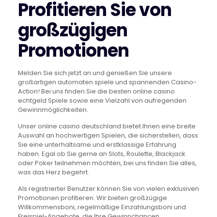
Profitieren Sie von
großzügigen
Promotionen
Melden Sie sich jetzt an und genießen Sie unsere
großartigen automaten spiele und spannenden Casino-
Action! Bei uns finden Sie die besten online casino
echtgeld Spiele sowie eine Vielzahl von aufregenden
Gewinnmöglichkeiten.
Unser online casino deutschland bietet Ihnen eine breite
Auswahl an hochwertigen Spielen, die sicherstellen, dass
Sie eine unterhaltsame und erstklassige Erfahrung
haben. Egal ob Sie gerne an Slots, Roulette, Blackjack
oder Poker teilnehmen möchten, bei uns finden Sie alles,
was das Herz begehrt.
Als registrierter Benutzer können Sie von vielen exklusiven
Promotionen profitieren. Wir bieten großzügige
Willkommensboni, regelmäßige Einzahlungsboni und
Freispiel-Angebote, die Ihre Gewinnchancen