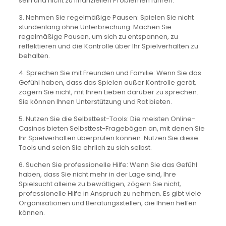
sein und nicht zu finanziellen Problemen führen.
3. Nehmen Sie regelmäßige Pausen: Spielen Sie nicht
stundenlang ohne Unterbrechung. Machen Sie
regelmäßige Pausen, um sich zu entspannen, zu
reflektieren und die Kontrolle über Ihr Spielverhalten zu
behalten.
4. Sprechen Sie mit Freunden und Familie: Wenn Sie das
Gefühl haben, dass das Spielen außer Kontrolle gerät,
zögern Sie nicht, mit Ihren Lieben darüber zu sprechen.
Sie können Ihnen Unterstützung und Rat bieten.
5. Nutzen Sie die Selbsttest-Tools: Die meisten Online-
Casinos bieten Selbsttest-Fragebögen an, mit denen Sie
Ihr Spielverhalten überprüfen können. Nutzen Sie diese
Tools und seien Sie ehrlich zu sich selbst.
6. Suchen Sie professionelle Hilfe: Wenn Sie das Gefühl
haben, dass Sie nicht mehr in der Lage sind, Ihre
Spielsucht alleine zu bewältigen, zögern Sie nicht,
professionelle Hilfe in Anspruch zu nehmen. Es gibt viele
Organisationen und Beratungsstellen, die Ihnen helfen
können.