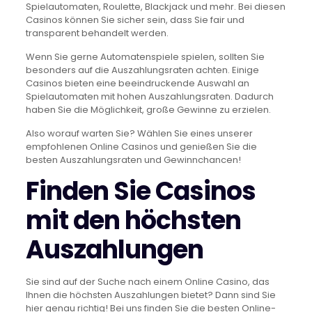
Spielautomaten, Roulette, Blackjack und mehr. Bei diesen
Casinos können Sie sicher sein, dass Sie fair und
transparent behandelt werden.
Wenn Sie gerne Automatenspiele spielen, sollten Sie
besonders auf die Auszahlungsraten achten. Einige
Casinos bieten eine beeindruckende Auswahl an
Spielautomaten mit hohen Auszahlungsraten. Dadurch
haben Sie die Möglichkeit, große Gewinne zu erzielen.
Also worauf warten Sie? Wählen Sie eines unserer
empfohlenen Online Casinos und genießen Sie die
besten Auszahlungsraten und Gewinnchancen!
Finden Sie Casinos
mit den höchsten
Auszahlungen
Sie sind auf der Suche nach einem Online Casino, das
Ihnen die höchsten Auszahlungen bietet? Dann sind Sie
hier genau richtig! Bei uns finden Sie die besten Online-