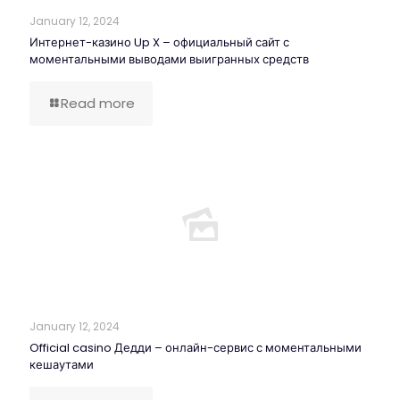
January 12, 2024
Интернет-казино Up X – официальный сайт с
моментальными выводами выигранных средств
Read more
January 12, 2024
Official casino Дедди – онлайн-сервис с моментальными
кешаутами