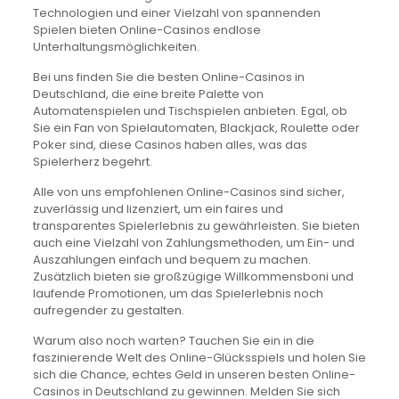
Technologien und einer Vielzahl von spannenden
Spielen bieten Online-Casinos endlose
Unterhaltungsmöglichkeiten.
Bei uns finden Sie die besten Online-Casinos in
Deutschland, die eine breite Palette von
Automatenspielen und Tischspielen anbieten. Egal, ob
Sie ein Fan von Spielautomaten, Blackjack, Roulette oder
Poker sind, diese Casinos haben alles, was das
Spielerherz begehrt.
Alle von uns empfohlenen Online-Casinos sind sicher,
zuverlässig und lizenziert, um ein faires und
transparentes Spielerlebnis zu gewährleisten. Sie bieten
auch eine Vielzahl von Zahlungsmethoden, um Ein- und
Auszahlungen einfach und bequem zu machen.
Zusätzlich bieten sie großzügige Willkommensboni und
laufende Promotionen, um das Spielerlebnis noch
aufregender zu gestalten.
Warum also noch warten? Tauchen Sie ein in die
faszinierende Welt des Online-Glücksspiels und holen Sie
sich die Chance, echtes Geld in unseren besten Online-
Casinos in Deutschland zu gewinnen. Melden Sie sich