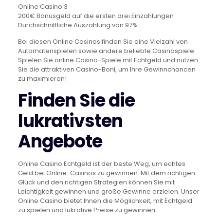
Online Casino 3
200€ Bonusgeld auf die ersten drei Einzahlungen
Durchschnittliche Auszahlung von 97%
Bei diesen Online Casinos finden Sie eine Vielzahl von
Automatenspielen sowie andere beliebte Casinospiele.
Spielen Sie online Casino-Spiele mit Echtgeld und nutzen
Sie die attraktiven Casino-Boni, um Ihre Gewinnchancen
zu maximieren!
Finden Sie die
lukrativsten
Angebote
Online Casino Echtgeld ist der beste Weg, um echtes
Geld bei Online-Casinos zu gewinnen. Mit dem richtigen
Glück und den richtigen Strategien können Sie mit
Leichtigkeit gewinnen und große Gewinne erzielen. Unser
Online Casino bietet Ihnen die Möglichkeit, mit Echtgeld
zu spielen und lukrative Preise zu gewinnen.