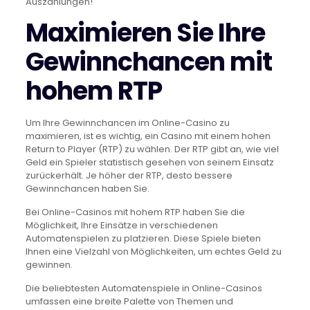
Auszahlungen!
Maximieren Sie Ihre
Gewinnchancen mit
hohem RTP
Um Ihre Gewinnchancen im Online-Casino zu
maximieren, ist es wichtig, ein Casino mit einem hohen
Return to Player (RTP) zu wählen. Der RTP gibt an, wie viel
Geld ein Spieler statistisch gesehen von seinem Einsatz
zurückerhält. Je höher der RTP, desto bessere
Gewinnchancen haben Sie.
Bei Online-Casinos mit hohem RTP haben Sie die
Möglichkeit, Ihre Einsätze in verschiedenen
Automatenspielen zu platzieren. Diese Spiele bieten
Ihnen eine Vielzahl von Möglichkeiten, um echtes Geld zu
gewinnen.
Die beliebtesten Automatenspiele in Online-Casinos
umfassen eine breite Palette von Themen und