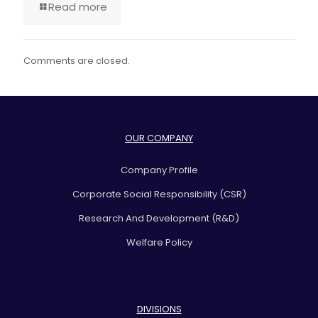
Read more
Comments are closed.
OUR COMPANY
Company Profile
Corporate Social Responsibility (CSR)
Research And Development (R&D)
Welfare Policy
DIVISIONS