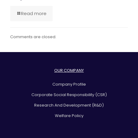
Read more
Comments are closed.
OUR COMPANY
Company Profile
Corporate Social Responsibility (CSR)
Research And Development (R&D)
Welfare Policy