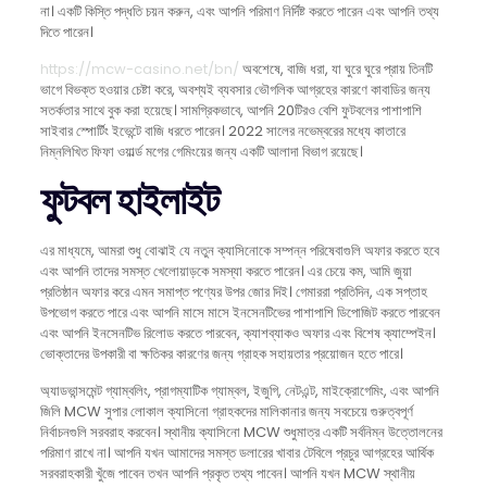
না। একটি কিস্তি পদ্ধতি চয়ন করুন, এবং আপনি পরিমাণ নির্দিষ্ট করতে পারেন এবং আপনি তথ্য
দিতে পারেন।
https://mcw-casino.net/bn/
অবশেষে, বাজি ধরা, যা ঘুরে ঘুরে প্রায় তিনটি
ভাগে বিভক্ত হওয়ার চেষ্টা করে, অবশ্যই ব্যবসার ভৌগলিক আগ্রহের কারণে কাবাডির জন্য
সতর্কতার সাথে বুক করা হয়েছে। সামগ্রিকভাবে, আপনি 20টিরও বেশি ফুটবলের পাশাপাশি
সাইবার স্পোর্টিং ইভেন্টে বাজি ধরতে পারেন। 2022 সালের নভেম্বরের মধ্যে কাতারে
নিম্নলিখিত ফিফা ওয়ার্ল্ড মগের গেমিংয়ের জন্য একটি আলাদা বিভাগ রয়েছে।
ফুটবল হাইলাইট
এর মাধ্যমে, আমরা শুধু বোঝাই যে নতুন ক্যাসিনোকে সম্পন্ন পরিষেবাগুলি অফার করতে হবে
এবং আপনি তাদের সমস্ত খেলোয়াড়কে সমস্যা করতে পারেন। এর চেয়ে কম, আমি জুয়া
প্রতিষ্ঠান অফার করে এমন সমাপ্ত পণ্যের উপর জোর দিই। গেমাররা প্রতিদিন, এক সপ্তাহ
উপভোগ করতে পারে এবং আপনি মাসে মাসে ইনসেনটিভের পাশাপাশি ডিপোজিট করতে পারবেন
এবং আপনি ইনসেনটিভ রিলোড করতে পারবেন, ক্যাশব্যাকও অফার এবং বিশেষ ক্যাম্পেইন।
ভোক্তাদের উপকারী বা ক্ষতিকর কারণের জন্য গ্রাহক সহায়তার প্রয়োজন হতে পারে।
অ্যাডভান্সমেন্ট গ্যাম্বলিং, প্রাগম্যাটিক গ্যাম্বল, ইজুগি, নেটএন্ট, মাইক্রোগেমিং, এবং আপনি
জিলি MCW সুপার লোকাল ক্যাসিনো গ্রাহকদের মালিকানার জন্য সবচেয়ে গুরুত্বপূর্ণ
নির্বাচনগুলি সরবরাহ করবেন। স্থানীয় ক্যাসিনো MCW শুধুমাত্র একটি সর্বনিম্ন উত্তোলনের
পরিমাণ রাখে না। আপনি যখন আমাদের সমস্ত ডলারের খাবার টেবিলে প্রচুর আগ্রহের আর্থিক
সরবরাহকারী খুঁজে পাবেন তখন আপনি প্রকৃত তথ্য পাবেন। আপনি যখন MCW স্থানীয়