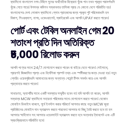
ক্যাসিনো বাংলাদেশ নগদ টেবিলে সুদের অর্থনৈতিক বিক্রেতা খুঁজে পান তখন প্রকৃত পরামর্শগুলি
খুঁজে পেতে পারে। উপলব্ধ কমিশন সম্ভাবনার তালিকা প্রায় যে কোনো দেশে পরিবর্তিত হয়।
বাংলাদেশের মেগা লোকাল ক্যাসিনো গ্লোব গ্রাহকদের জন্য প্রকৃত পুট পরিষেবাগুলি হল
বিকাশ, শিওরক্যাশ, নাগদ, ওকেওয়ালেট, স্কাইরকেট এবং আপনি UPAY করতে পারেন।
পোর্ট এবং টেবিল অনলাইন গেম 20
শতাংশ প্রতি দিন অতিরিক্ত
₹5,000 রিলোড করুন
আপনি পণ্যের সাথে 24/7 যোগাযোগ করতে পারেন বা বাইরে যেতে পারেন। সেইসাথে,
প্রায়শই জিজ্ঞাসিত প্রশ্ন এবং নির্দেশিকা প্রম্পট তথ্য এবং স্পষ্টীকরণের জন্য দেওয়া হয়। নতুন
প্লেয়িং ওয়েবপৃষ্ঠাগুলি আমানতের জন্য অন্যান্য পেমেন্ট টিপস সমর্থন করে এবং আপনি
প্রত্যাহার করতে পারেন।
সাধারণত, অ্যাপটির সাথে একটি সমস্যার সম্মুখীন হবেন না। যদি আপনি তা করেন, আপনি
সম্ভাব্য MCW ক্যাসিনো সহায়তা পরিষেবার সাথে যোগাযোগ করতে পারেন। যেকোন
মোবাইল ডিভাইস থাকলে, পূর্বে ইনস্টল করার পরিবর্তে আপনার কাছে নতুন MCW জুয়া
প্রতিষ্ঠানের মোবাইল দান অ্যাক্সেস করতে পারবেন। আপনার যা কিছু তৈরি করতে হবে তা হল
আপনার স্মার্টফোন সহ আপনার ওয়েবসাইট অ্যাক্সেস করতে হবে অন্যথায় ট্যাবলেট এবং এটি
স্বয়ংক্রিয়ভাবে পরিবর্তিত হবে।