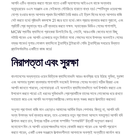
আপনি এটিও ব্যবহার করতে পারেন যাতে একটি অ্যাপলের আইওএস থাকে অন্যথায়
অ্যান্ড্রয়েড ওএস সরঞ্জাম এবং সেইজন্য স্টোরিংয়ে হারাতে বাধ্য হয়। স্পোর্টসবুক ওয়েবপেজ
যোগ্য হওয়ার জন্য আপনার প্রথম ডিপোজিট তৈরি করার এই ত্রিশ দিনের মধ্যে আপনার বাজি
সেট করতে হবে। পৃষ্ঠাগুলি কমপক্ষে 21 বছর হতে হবে। কোন প্রচার ব্যবহার করতে পুরানো, এবং
প্রতিটি প্রো শুধুমাত্র পরে এটি ব্যবহার করতে সক্ষম. অ্যাক্রেড ভিডিও গেমের পাশাপাশি,
MCW স্থানীয় ক্যাসিনো গ্রাহকরা ডিলাইটেড 5, লোটো, আরএনজি কেনোর মতো কিছু
লটারি পাবেন এবং আপনি একেবারে নতুন নির্মাতা সাবা গেমসের সাথে উপলব্ধ অনলাইন গেমের
নম্বর পাবেন। সুপার লোকাল ক্যাসিনো ইন্ডাস্ট্রি ইন্টারনেট গেমিং ইন্ডাস্ট্রির সবচেয়ে বিখ্যাত
প্ল্যাটফর্মগুলির একটিতে কাজ করে।
নিরাপত্তা এবং সুরক্ষা
বাংলাদেশের অভ্যন্তরে ওয়েব ভিত্তিক ক্যাসিনোগুলি আরও জনপ্রিয় হয়ে উঠছে সুবিধা, সুরক্ষা
এবং আপনার সুরক্ষা ব্যবস্থার পাশাপাশি সহজেই উপলব্ধ গেমের সংখ্যা। সঠিক ক্রিয়া এবং
আপনি জানতে পারবেন, খেলোয়াড়রা এই অনলাইন ক্যাসিনোগুলিতে অর্থ উপার্জন করতে এবং
উপভোগ করতে পারে। এই ধরনের সুবিধাগুলি প্রোগ্রামটিকে তাদের সাথে লোকেদের ধরে রাখতে
সহায়তা করে এবং আপনি অংশগ্রহণকারীদের খেলার জন্য সঞ্চয় করতে উত্সাহিত করবেন।
অনুগত প্রণোদনা বাজি মান এছাড়াও আমাদের আর্থিক নিয়ম পেশাদার. কিন্তু না, আপনি যদি
অন্য উপলব্ধ অর্থ ব্যবহার করেন, তবে একেবারে নতুন প্রণোদনা আসলে সমতুল্য। আপনি যদি
উত্পাদন করতে চান, উপরের সঠিক এলাকা সম্পর্কিত “লগআউট” চিহ্নটি অনুসরণ করুন।
মনোযোগ দিন যে আপনি ওয়েবপেজগুলির সাথে বোকামি করতে পারেন এবং আপনি প্রয়োগ
করতে পারেন, একটি একক সরঞ্জামে উত্পাদনশীলতা আপনাকে অবশ্যই অন্যটিতে জার্নাল করে