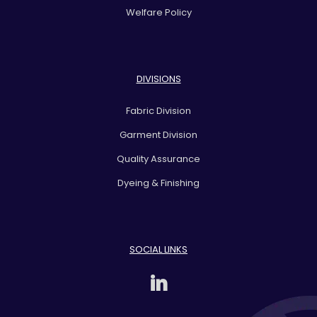
Welfare Policy
DIVISIONS
Fabric Division
Garment Division
Quality Assurance
Dyeing & Finishing
SOCIAL LINKS