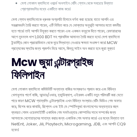
মেগা লোকাল ক্যাসিনো ওয়ার্ল্ড অনলাইন বেটিং গ্লোব থেকে সবচেয়ে বিখ্যাত
প্রোগ্রামগুলির মধ্যে একটিতে কাজ করে।
মেগা গ্লোব ক্যাসিনোকে ধ্রুবক অগ্রগতি হিসাবে বর্ণনা করা হয়েছে যাতে আপনি এর
সরঞ্জামগুলি তৈরি করতে পারেন, এটি নিশ্চিত করে যে ভোক্তার অনুভূতি আপনার মতো কমনীয়
হতে পারে। তাই আপনি নিযুক্ত করতে পারেন এবং একজন বন্ধুকে দিতে পারেন, রেফারারদের
আগে ন্যূনতম ধাপ 1,000 BDT সহ প্রাথমিক আমানত তৈরি করতে হবে। মেগা ক্যাসিনো
ইন্ডাস্ট্রি কোন প্রচারাভিযান থেকে দূরে সিদ্ধান্ত নেওয়ার ক্ষমতা সংরক্ষণ করে। MCW
প্রত্যেকের স্লটের জন্য প্রদর্শন নিয়ে আসে, কিন্তু সাইন অন করতে হবে জুয়া মুক্ত।
Mcw জুয়া এন্টারপ্রাইজ
ফিলিপাইন
মেগা লোকাল ক্যাসিনো কমিউনিটি অন্যান্য বাজির সংস্করণও প্রদান করে এবং বিভিন্ন
খেলাধুলায় পার্লে বাজি, আন্ডার/ওভার, হ্যান্ডিক্যাপ, এইরকম একটি। নতুন পরিসরটি করা যেতে
পারে কারণ MCW গ্যাম্বলিং এন্টারপ্রাইজ এখন বিভিন্ন সংস্থার বেটিং ভিডিও গেম অফার
করে, বিশেষ করে কাবাডি, রিপ্লেস এবং ইউ মে স্পোর্টসবুক। বাংলাদেশের অভ্যন্তরে বহুল
ব্যবহৃত গেমস ওয়েবসাইটটি একাধিক গেম সফটওয়্যার কোম্পানির সাথে সম্পর্কের জন্য
আপনাকে খেলোয়াড়দের সাহায্য করার জন্য একাধিক গেম অফার করে। এর মধ্যে বিখ্যাত হল
NetEnt, Joker, Jili, Playtech, Microgaming, JDB, এবং আপনি CQ9
হবেন।