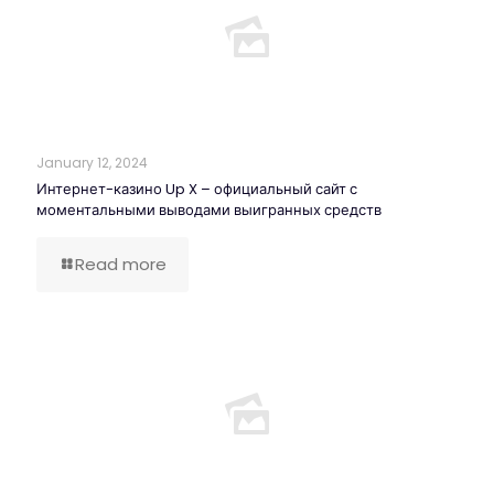
January 12, 2024
Интернет-казино Up X – официальный сайт с
моментальными выводами выигранных средств
Read more