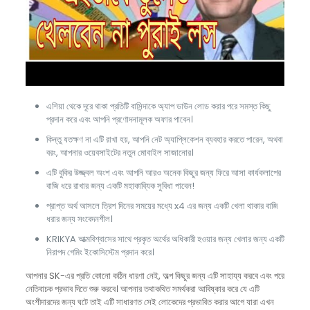
এশিয়া থেকে দূরে থাকা প্রতিটি বাসিন্দাকে অ্যাপ ডাউন লোড করার পরে সমস্ত কিছু
প্রদান করে এবং আপনি প্রণোদনামূলক অফার পাবেন।
কিন্তু যতক্ষণ না এটি রাখা হয়, আপনি নেট অ্যাপ্লিকেশন ব্যবহার করতে পারেন, অথবা
বরং, আপনার ওয়েবসাইটের নতুন মোবাইল সাজানোর।
এটি বুকির উজ্জ্বল অংশ এবং আপনি আরও অনেক কিছুর জন্য ফিরে আসা কার্যকলাপের
বাজি ধরে রাখার জন্য একটি মহাকাব্যিক সুবিধা পাবেন!
প্রাপ্ত অর্থ আসলে ত্রিশ দিনের সময়ের মধ্যে x4 এর জন্য একটি খেলা থাকার বাজি
ধরার জন্য সংবেদনশীল।
KRIKYA আত্মবিশ্বাসের সাথে প্রকৃত অর্থের অধিকারী হওয়ার জন্য খেলার জন্য একটি
নিরাপদ গেমিং ইকোসিস্টেম প্রদান করে।
আপনার SK-এর প্রতি কোনো কঠিন ধারণা নেই, অল্প কিছুর জন্য এটি সাহায্য করবে এবং পরে
নেতিবাচক প্রভাব দিতে শুরু করবে। আপনার তথাকথিত সমর্থকরা আবিষ্কার করে যে এটি
অংশীদারদের জন্য ঘটে তাই এটি সাধারণত সেই লোকেদের প্রভাবিত করার আগে যারা এখন