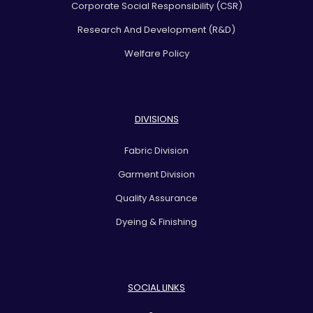
Corporate Social Responsibility (CSR)
Research And Development (R&D)
Welfare Policy
DIVISIONS
Fabric Division
Garment Division
Quality Assurance
Dyeing & Finishing
SOCIAL LINKS