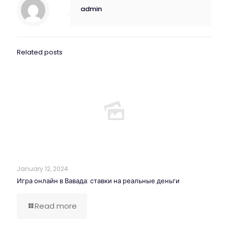
admin
Related posts
January 12, 2024
Игра онлайн в Вавада: ставки на реальные деньги
Read more