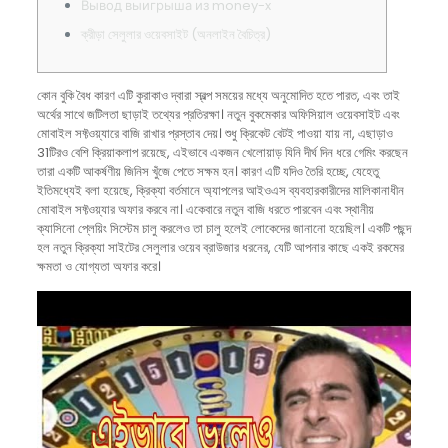
Вывод выигрыша из money-x
ক্রীড়া সেলুলার ওয়েবসাইট (অনলাইন বৈচিত্র)
কোন বুকি বৈধ কারণ এটি কুরাকাও দ্বারা স্বল্প সময়ের মধ্যে অনুমোদিত হতে পারত, এবং তাই
অর্থের সাথে জটিলতা ছাড়াই তথ্যের প্রতিরক্ষা। নতুন বুকমেকার অফিসিয়াল ওয়েবসাইট এবং
মোবাইল সফ্টওয়্যারে বাজি রাখার
প্রস্তাব দেয়। শুধু ক্রিকেট বেটই পাওয়া যায় না, এছাড়াও
31টিরও বেশি ক্রিয়াকলাপ রয়েছে, এইভাবে একজন খেলোয়াড় যিনি দীর্ঘ দিন ধরে গেমিং করছেন
তারা একটি আকর্ষণীয় জিনিস খুঁজে পেতে সক্ষম হন। কারণ এটি যদিও তৈরি হচ্ছে, যেহেতু
ইতিমধ্যেই বলা হয়েছে, ক্রিক্যা বর্তমানে অ্যাপলের আইওএস ব্যবহারকারীদের মালিকানাধীন
মোবাইল সফ্টওয়্যার অফার করবে না। একেবারে নতুন বাজি ধরতে পারবেন এবং স্থানীয়
ক্যাসিনো প্লেয়িং সিস্টেম চালু করলেও তা চালু হলেই লোকেদের জানানো হয়েছিল। একটি পছন্দ
হল নতুন ক্রিক্যা সাইটের সেলুলার ওয়েব ব্রাউজার ধরনের, যেটি আপনার কাছে একই রকমের
ক্ষমতা ও যোগ্যতা অফার করে।