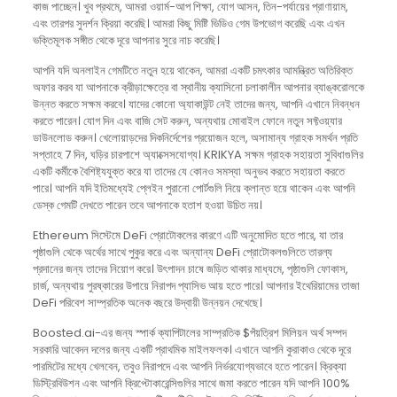
কাজ পাচ্ছেন। খুব প্রথমে, আমরা ওয়ার্ম-আপ শিক্ষা, যোগ আসন, তিন-পর্যায়ের প্রাণায়াম,
এবং তারপর সুদর্শন ক্রিয়া করেছি। আমরা কিছু মিষ্টি ভিডিও গেম উপভোগ করেছি এবং এখন
ভক্তিমূলক সঙ্গীত থেকে দূরে আপনার সুরে নাচ করেছি।
আপনি যদি অনলাইন গেমটিতে নতুন হয়ে থাকেন, আমরা একটি চমৎকার আমন্ত্রিত অতিরিক্ত
অফার করব যা আপনাকে ক্রীড়াক্ষেত্রে বা স্থানীয় ক্যাসিনো চলাকালীন আপনার ব্যাঙ্করোলকে
উন্নত করতে সক্ষম করবে। যাদের কোনো অ্যাকাউন্ট নেই তাদের জন্য, আপনি এখানে নিবন্ধন
করতে পারেন। যোগ দিন এবং বাজি সেট করুন, অন্যথায় মোবাইল ফোনে নতুন সফ্টওয়্যার
ডাউনলোড করুন। খেলোয়াড়দের দিকনির্দেশের প্রয়োজন হলে, অসামান্য গ্রাহক সমর্থন প্রতি
সপ্তাহে 7 দিন, ঘড়ির চারপাশে অ্যাক্সেসযোগ্য। KRIKYA সক্ষম গ্রাহক সহায়তা সুবিধাগুলির
একটি কর্মীকে বৈশিষ্ট্যযুক্ত করে যা তাদের যে কোনও সমস্যা অনুভব করতে সহায়তা করতে
পারে। আপনি যদি ইতিমধ্যেই প্লেইন পুরানো পোর্টগুলি নিয়ে ক্লান্ত হয়ে থাকেন এবং আপনি
ডেস্ক গেমটি দেখতে পারেন তবে আপনাকে হতাশ হওয়া উচিত নয়।
Ethereum সিস্টেমে DeFi প্রোটোকলের কারণে এটি অনুমোদিত হতে পারে, যা তার
পৃষ্ঠাগুলি থেকে অর্থের সাথে পুকুর করে এবং অন্যান্য DeFi প্রোটোকলগুলিতে তারল্য
প্রদানের জন্য তাদের নিয়োগ করে। উৎপাদন চাষে জড়িত থাকার মাধ্যমে, পৃষ্ঠাগুলি ফোকাস,
চার্জ, অন্যথায় পুরষ্কারের উপায়ে নিরাপদ প্যাসিভ আয় হতে পারে। আপনার ইথেরিয়ামের তাজা
DeFi পরিবেশ সাম্প্রতিক অনেক বছরে উদ্বায়ী উন্নয়ন দেখেছে।
Boosted.ai-এর জন্য স্পার্ক ক্যাপিটালের সাম্প্রতিক $পঁয়ত্রিশ মিলিয়ন অর্থ সম্পদ
সরকারি আবেদন দলের জন্য একটি প্রাথমিক মাইলফলক। এখানে আপনি কুরাকাও থেকে দূরে
পারমিটের মধ্যে খেলবেন, তবুও নিরাপদে এবং আপনি নির্ভরযোগ্যভাবে হতে পারেন। ক্রিক্যা
ডিস্ট্রিবিউশন এবং আপনি ক্রিপ্টোকারেন্সিগুলির সাথে জমা করতে পারেন যদি আপনি 100%