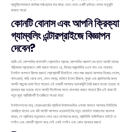
প্রযুক্তিগতভাবে কার্যকর সফ্টওয়্যার যার কাছে যেতে যেতে একটি দুর্দান্ত খেলার অনুভূতি
থাকতে পারে।
কোনটি বোনাস এবং আপনি ক্রিক্যা
গ্যাম্বলিং এন্টারপ্রাইজে বিজ্ঞাপন
দেবেন?
আমি এই কোম্পানির পাশাপাশি প্রোফাইল প্রদেয় কোম্পানির পরামর্শ দেব যাতে আপনি তাদের
পরিষেবার প্রয়োজনে কেউ করতে পারেন। ২য়, নিজের যন্ত্রপাতির ওএস পান এবং তারপরে
ইনস্টল অপশনে ক্লিক করুন। প্রোগ্রামটি ডিভাইসে পেতে শুরু করবে। আপনার নিজের লেবেল,
পাসওয়ার্ড, বাড়ি থেকে দেশ, ফোন নম্বর, বর্তমান ইমেল ঠিকানা, মুদ্রা এবং প্ল্যাটফর্মের জন্য
আপনি পছন্দের ভাষা নিতে পারেন। এই তথ্যটি আপনার অ্যাকাউন্ট তৈরি করতে চাওয়া হয়েছে যা
ব্যবহার করা হয়েছে যাতে আপনি সিস্টেমের সাথে বোধগম্য করতে পারেন। ঠিক এই কারণেই
নতুন জুয়া প্রতিষ্ঠানটি ইংরেজিতে পাওয়া যায়।
ইনস্টলেশনের পরে, ফ্রেমওয়ার্কের গ্রাফিক উপাদানগুলির এলাকা আসলে আপনার ইউনিটের
মেমরিতে থাকে। এবং যদি আপনি আপনার ওয়েবসাইটের নতুন মোবাইল সাজানোর আনলক
করেন, সে প্রতিবার নতুনভাবে লোড হয়। যোগদানের জন্য, প্রতিনিধি অফিসিয়াল সাইটে যে
লগইন এবং কোডটি প্রবেশ করে সেই একই লগইন এবং কোড ব্যবহার করুন।