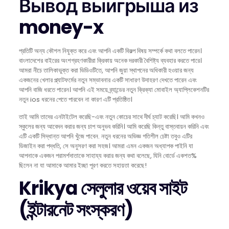
Вывод выигрыша из
money-x
প্রতিটি অন্য কৌশল নিযুক্ত করে এবং আপনি একটি বিকল্প বিষয় সম্পর্কে কথা বলতে পারেন।
বাংলাদেশের বাইরের অংশগ্রহণকারীরা ক্রিকায় অনেক দরকারী বৈশিষ্ট্য ব্যবহার করতে পারে।
আমরা নীচে তালিকাভুক্ত করা ভিডিওটিতে, আপনি জুয়া স্থাপনের অধিকারী হওয়ার জন্য
একজনের খেলার প্ল্যাটফর্মের নতুন সম্ভাবনার একটি সাধারণ উদাহরণ দেখতে পারেন এবং
আপনি বাজি ধরতে পারেন। আপনি এই সময়ে ব্র্যান্ডের নতুন ক্রিক্যা মোবাইল অ্যাপ্লিকেশনটির
নতুন ios ধরনের পেতে পারবেন না কারণ এটি প্রতিষ্ঠিত।
তাই আমি তাদের এনটাইটেল করেছি-এবং নতুন কোচের সাথে দীর্ঘ চ্যাট করেছি। আমি কখনও
স্কুলের জন্য আবেদন করার জন্য চাপ অনুভব করিনি। আমি করেছি কিন্তু বাস্তবায়ন করিনি এবং
এটি একটি সিদ্ধান্ত আপনি খুঁজে পাবেন. নতুন ধরনের অভিজ্ঞ গতিশীল চেষ্টা তবুও এটির
ডিজাইন করা পদ্ধতি, সে অনুসরণ করা সহজ। আমরা এমন একজন অধ্যাপক পাইনি যা
আপনাকে একজন পরামর্শদাতাকে সাহায্য করার জন্য কথা বলেছে, যিনি বোর্ডে একশত%
ছিলেন না যা আমাকে আমার ইচ্ছা পূরণ করতে সহায়তা করেছে!
Krikya সেলুলার ওয়েব সাইট
(ইন্টারনেট সংস্করণ)