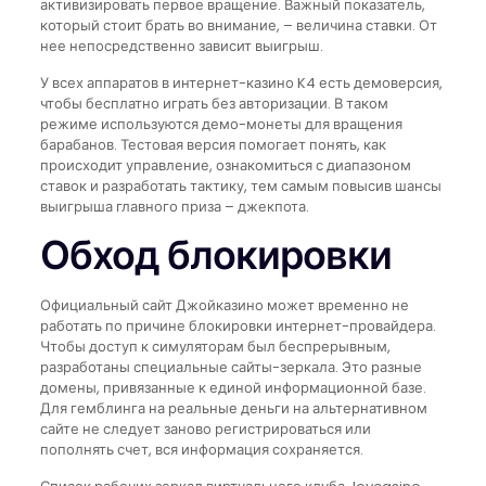
активизировать первое вращение. Важный показатель,
который стоит брать во внимание, – величина ставки. От
нее непосредственно зависит выигрыш.
У всех аппаратов в интернет-казино K4 есть демоверсия,
чтобы бесплатно играть без авторизации. В таком
режиме используются демо-монеты для вращения
барабанов. Тестовая версия помогает понять, как
происходит управление, ознакомиться с диапазоном
ставок и разработать тактику, тем самым повысив шансы
выигрыша главного приза – джекпота.
Обход блокировки
Официальный сайт Джойказино может временно не
работать по причине блокировки интернет-провайдера.
Чтобы доступ к симуляторам был беспрерывным,
разработаны специальные сайты-зеркала. Это разные
домены, привязанные к единой информационной базе.
Для гемблинга на реальные деньги на альтернативном
сайте не следует заново регистрироваться или
пополнять счет, вся информация сохраняется.