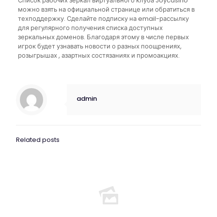
Список рабочих зеркал виртуального клуба Joycasino
можно взять на официальной странице или обратиться в
техподдержку. Сделайте подписку на email-рассылку
для регулярного получения списка доступных
зеркальных доменов. Благодаря этому в числе первых
игрок будет узнавать новости о разных поощрениях,
розыгрышах , азартных состязаниях и промоакциях.
admin
Related posts