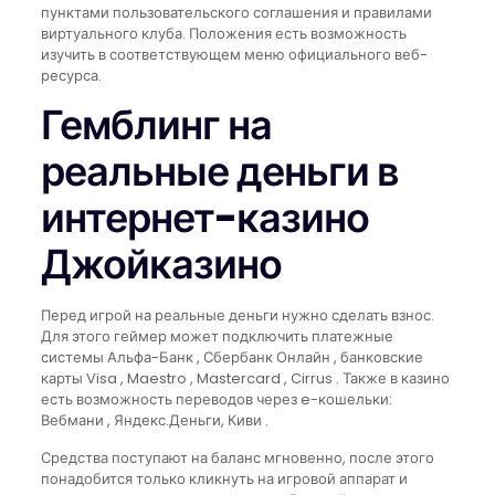
пунктами пользовательского соглашения и правилами
виртуального клуба. Положения есть возможность
изучить в соответствующем меню официального веб-
ресурса.
Гемблинг на
реальные деньги в
интернет-казино
Джойказино
Перед игрой на реальные деньги нужно сделать взнос.
Для этого геймер может подключить платежные
системы Альфа-Банк , Сбербанк Онлайн , банковские
карты Visa , Maestro , Mastercard , Cirrus . Также в казино
есть возможность переводов через e-кошельки:
Вебмани , Яндекс.Деньги, Киви .
Средства поступают на баланс мгновенно, после этого
понадобится только кликнуть на игровой аппарат и